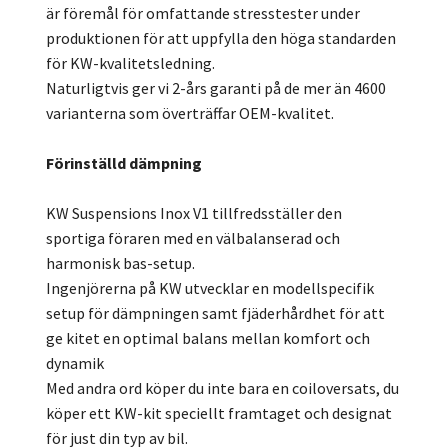
är föremål för omfattande stresstester under
produktionen för att uppfylla den höga standarden
för KW-kvalitetsledning.
Naturligtvis ger vi 2-års garanti på de mer än 4600
varianterna som överträffar OEM-kvalitet.
Förinställd dämpning
KW Suspensions Inox V1 tillfredsställer den
sportiga föraren med en välbalanserad och
harmonisk bas-setup.
Ingenjörerna på KW utvecklar en modellspecifik
setup för dämpningen samt fjäderhårdhet för att
ge kitet en optimal balans mellan komfort och
dynamik
Med andra ord köper du inte bara en coiloversats, du
köper ett KW-kit speciellt framtaget och designat
för just din typ av bil.