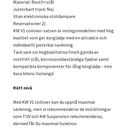
Material: Rostfri stål
Justerbart tryck: Nej
Utan elektroniska stötdämpare
Reservationer 2)
KW V1 coilover-satsen är instegsmodellen med hög
kvalitet som ger körglädje med en attraktiv och
individuellt justerbar sänkning.
Tack vare sin högkvalitativa finish gjorda av
rostfritt stål, korrosionsbeständiga fjädrar samt
kompatibla komponenter för lång körglädje - inte
bara bilens livslängd.
Rätt nivå
Med KW V1 coilover kan du uppnå maximal
sänkning, men vi rekommenderar de inställningar
som TUV och KW Suspension rekommenderar,
därmed får Du maximal funktion.