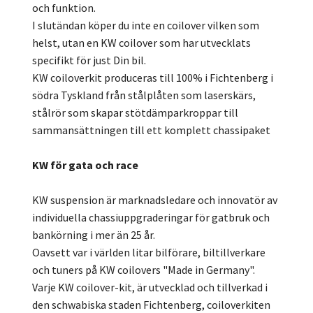
och funktion.
I slutändan köper du inte en coilover vilken som
helst, utan en KW coilover som har utvecklats
specifikt för just Din bil.
KW coiloverkit produceras till 100% i Fichtenberg i
södra Tyskland från stålplåten som laserskärs,
stålrör som skapar stötdämparkroppar till
sammansättningen till ett komplett chassipaket
KW för gata och race
KW suspension är marknadsledare och innovatör av
individuella chassiuppgraderingar för gatbruk och
bankörning i mer än 25 år.
Oavsett var i världen litar bilförare, biltillverkare
och tuners på KW coilovers "Made in Germany".
Varje KW coilover-kit, är utvecklad och tillverkad i
den schwabiska staden Fichtenberg, coiloverkiten