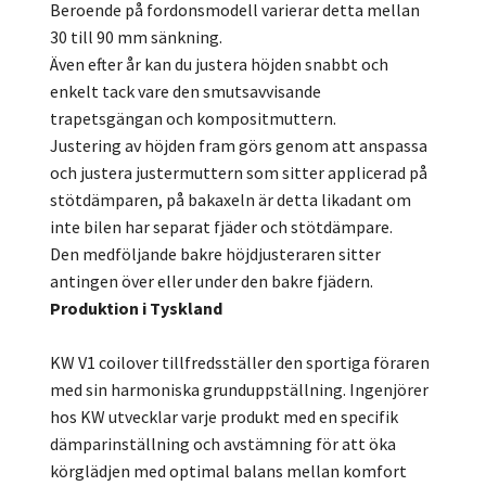
Beroende på fordonsmodell varierar detta mellan
30 till 90 mm sänkning.
Även efter år kan du justera höjden snabbt och
enkelt tack vare den smutsavvisande
trapetsgängan och kompositmuttern.
Justering av höjden fram görs genom att anspassa
och justera justermuttern som sitter applicerad på
stötdämparen, på bakaxeln är detta likadant om
inte bilen har separat fjäder och stötdämpare.
Den medföljande bakre höjdjusteraren sitter
antingen över eller under den bakre fjädern.
Produktion i Tyskland
KW V1 coilover tillfredsställer den sportiga föraren
med sin harmoniska grunduppställning. Ingenjörer
hos KW utvecklar varje produkt med en specifik
dämparinställning och avstämning för att öka
körglädjen med optimal balans mellan komfort