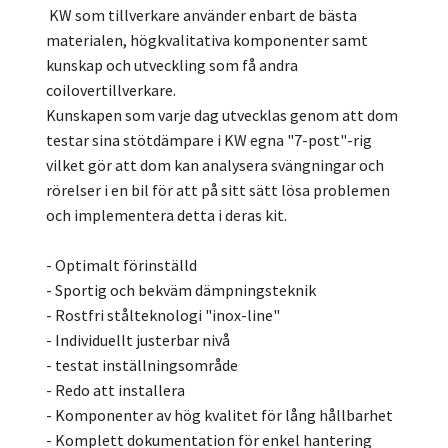
KW som tillverkare använder enbart de bästa
materialen, högkvalitativa komponenter samt
kunskap och utveckling som få andra
coilovertillverkare.
Kunskapen som varje dag utvecklas genom att dom
testar sina stötdämpare i KW egna "7-post"-rig
vilket gör att dom kan analysera svängningar och
rörelser i en bil för att på sitt sätt lösa problemen
och implementera detta i deras kit.
- Optimalt förinställd
- Sportig och bekväm dämpningsteknik
- Rostfri stålteknologi "inox-line"
- Individuellt justerbar nivå
- testat inställningsområde
- Redo att installera
- Komponenter av hög kvalitet för lång hållbarhet
- Komplett dokumentation för enkel hantering