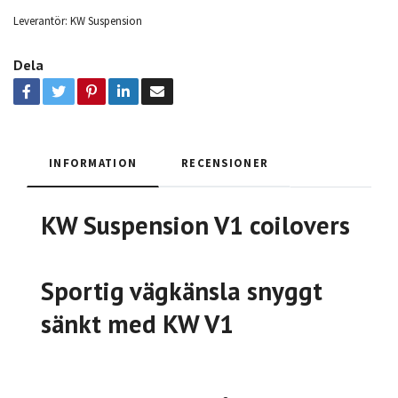
Leverantör:
KW Suspension
Dela
INFORMATION
RECENSIONER
KW Suspension V1 coilovers
Sportig vägkänsla snyggt
sänkt med KW V1