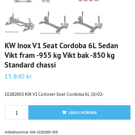
KW Inox V1 Seat Cordoba 6L Sedan
Vikt fram -955 kg Vikt bak -850 kg
Standard chassi
15 840 kr
10282003 KW V1 Coilover Seat Cordoba 6L 10/02-
LÄGG I KORGEN
Artikelnummer:
KW-10282003-938