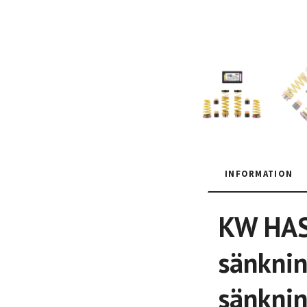
INFORMATION
KW HAS 
sänknin
sänknin