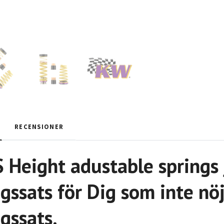
RECENSIONER
Height adustable springs 
gssats för Dig som inte nö
gssats.