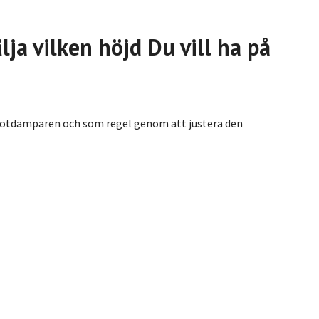
ja vilken höjd Du vill ha på
 stötdämparen och som regel genom att justera den