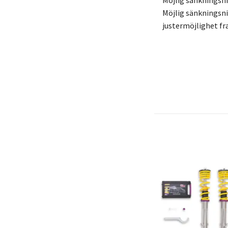
Möjlig sänkningsn
Möjlig sänkningsni
justermöjlighet fr