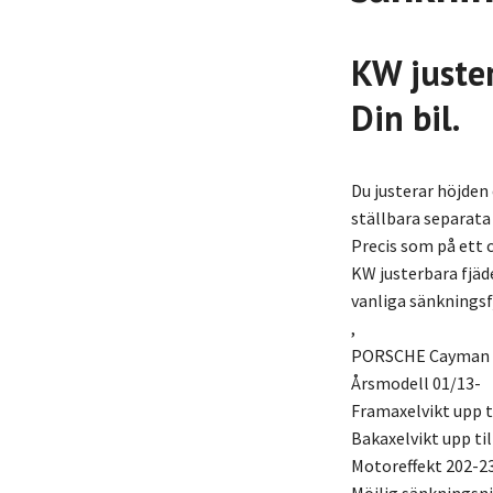
KW juster
Din bil.
Du justerar höjden
ställbara separata 
Precis som på ett c
KW justerbara fjäde
vanliga sänkningsf
,
PORSCHE Cayman 
Årsmodell 01/13-
Framaxelvikt upp ti
Bakaxelvikt upp til
Motoreffekt 202-2