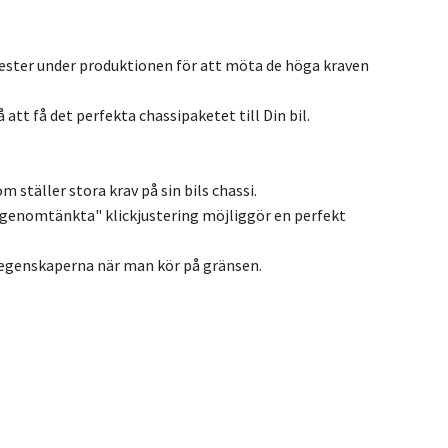
ester under produktionen för att möta de höga kraven
att få det perfekta chassipaketet till Din bil.
 ställer stora krav på sin bils chassi.
genomtänkta" klickjustering möjliggör en perfekt
öregenskaperna när man kör på gränsen.