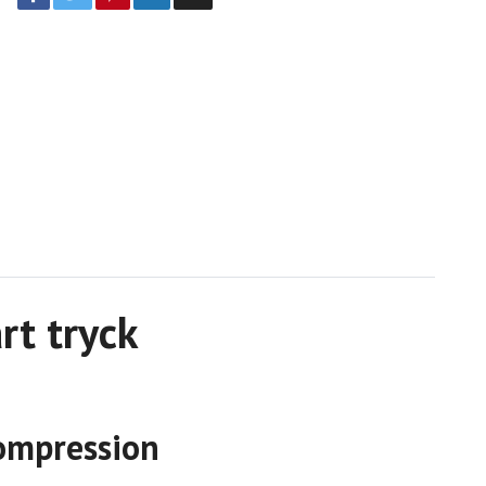
rt tryck
kompression