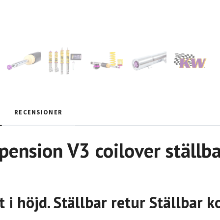
RECENSIONER
ension V3 coilover ställba
t i höjd. Ställbar retur Ställbar 