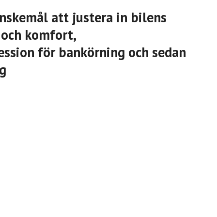
nskemål att justera in bilens
 och komfort,
ession för bankörning och sedan
ng