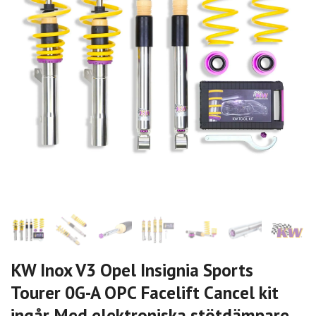
KW Inox V3 Opel Insignia Sports
Tourer 0G-A OPC Facelift Cancel kit
ingår Med elektroniska stötdämpare