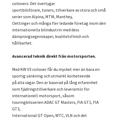
coilovers. Det övertygar
sportbilsförare, tuners, tillverkare av stora och små
serier som Alpina, MTM, Manthey,
Oettinger och många fler ledande företag inom den
internationella bilindustrin med dess
dämpningsegenskaper, kvalitetsfinish och
hållbarhet.
Avancerad teknik direkt från motorsporten.
Med KW V3 coilover får du mycket mer än bara en
sportig sänkning och utmärkt körbeteende
på alla vägar. Den är baserad på lång erfarenhet
som fjädringstillverkare och leverantör för
internationell motorsport, såsom
touringbilsserien ADAC GT Masters, FIA GT1, FIA
GT3,
International GT Open, WTC, VLN och det