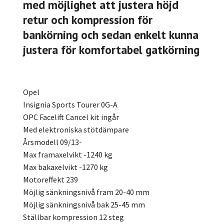
med möjlighet att justera höjd
retur och kompression för
bankörning och sedan enkelt kunna
justera för komfortabel gatkörning
Opel
Insignia Sports Tourer 0G-A
OPC Facelift Cancel kit ingår
Med elektroniska stötdämpare
Årsmodell 09/13-
Max framaxelvikt -1240 kg
Max bakaxelvikt -1270 kg
Motoreffekt 239
Möjlig sänkningsnivå fram 20-40 mm
Möjlig sänkningsnivå bak 25-45 mm
Ställbar kompression 12 steg