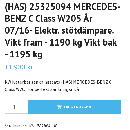
(HAS) 25325094 MERCEDES-
BENZ C Class W205 År
07/16- Elektr. stötdämpare.
Vikt fram - 1190 kg Vikt bak
- 1195 kg
11 980 kr
KW justerbar sänkningssats (HAS) MERCEDES-BENZ C
Class W205 för perfekt sänkningsnivå
LÄGG I KORGEN
Artikelnummer:
KW- 25325094 -183