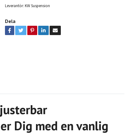
Leverantör:
KW Suspension
Dela
justerbar
jer Dig med en vanlig