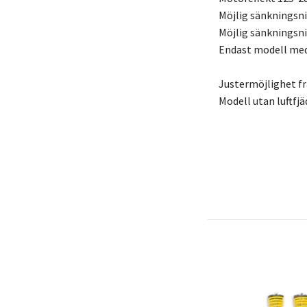
Möjlig sänkningsn
Möjlig sänkningsn
Endast modell med
Justermöjlighet f
Modell utan luftfjä