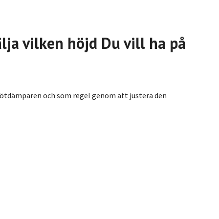
ja vilken höjd Du vill ha på
 stötdämparen och som regel genom att justera den