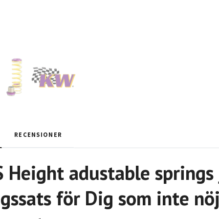
RECENSIONER
Height adustable springs 
gssats för Dig som inte nö