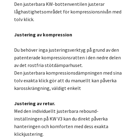
Den justerbara KW-bottenventilen justerar
låghastighetsområdet för kompressionsnivån med
tolv klick.
Justering av kompression
Du behöver inga justeringsverktyg på grund av den
patenterade kompressionsratten i den nedre delen
av det rostfria stötdämparhuset.
Den justerbara kompressionsdämpningen med sina
tolv exakta klick gör att du manuellt kan påverka
karosskrängning, väldigt enkelt
Justering av retur.
Med den individuellt justerbara rebound-
inställningen på KW V3 kan du direkt påverka
hanteringen och komforten med dess exakta
klickjustering.