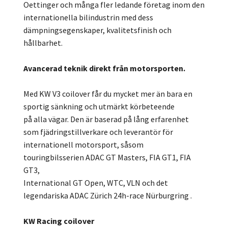
Oettinger och många fler ledande företag inom den
internationella bilindustrin med dess
dämpningsegenskaper, kvalitetsfinish och
hållbarhet.
Avancerad teknik direkt från motorsporten.
Med KW V3 coilover får du mycket mer än bara en
sportig sänkning och utmärkt körbeteende
på alla vägar. Den är baserad på lång erfarenhet
som fjädringstillverkare och leverantör för
internationell motorsport, såsom
touringbilsserien ADAC GT Masters, FIA GT1, FIA
GT3,
International GT Open, WTC, VLN och det
legendariska ADAC Zürich 24h-race Nürburgring .
KW Racing coilover