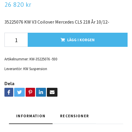
26 820 kr
35225076 KW V3 Coilover Mercedes CLS 218 År 10/12-
LÄGG I KORGEN
Artikelnummer:
KW-35225076 -930
Leverantör:
KW Suspension
Dela
INFORMATION
RECENSIONER