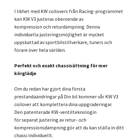
I likhet med KW coilovers från Racing-programmet
kan KW V3 justeras oberoende av
kompression och returdämpning. Denna
individuella justeringsmöjlighet är mycket
uppskattad av sportbilstillverkare, tuners och
förare över hela världen.
Perfekt och exakt chassisättning för mer
körglädje
Om du redan har gjort dina första
prestandaändringar på Din bil kommer vår KW V3
coilover att komplettera dina uppgraderingar.
Den patenterade KW-ventilteknologin
för separat justering av retur- och
kompressionsdämpning gör att du kan ställa in ditt
chassi individuellt.