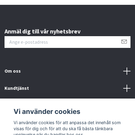
Anmäl dig till vår nyhetsbrev
Om oss
Kundtjänst
Läs mer
Vi använder cookies
Sociala medier
Vi använder cookies för att anpassa det innehåll som
visas för dig och för att du ska få bästa tänkbara
upplevelse när du handlar hos oss.