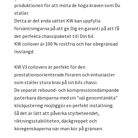
produktionen för att möta de höga kraven som Du
ställer.
Detta är det enda sättet KW kan uppfylla
förväntningarna på att ge Dig en garanti på att få
det perfekta chassipaketet till Din bil.
KW coilover är 100 % rostfria och har obegränsad
livslängd.
KW V3 coilovers är perfekt för den
prestationsorienterade föraren och entusiaster
som ställer stora krav på sin bils chassi.
De separat rebound- och kompressionsdämpande
justerbara dämparna med sin "väl genomtänkta"
klickjustering möjliggör en perfekt inställning.
Så det är lätt att påverka styrbeteendet,
riktningsstabiliteten, däckgreppet och
köregenskaperna när man kör på gränsen.