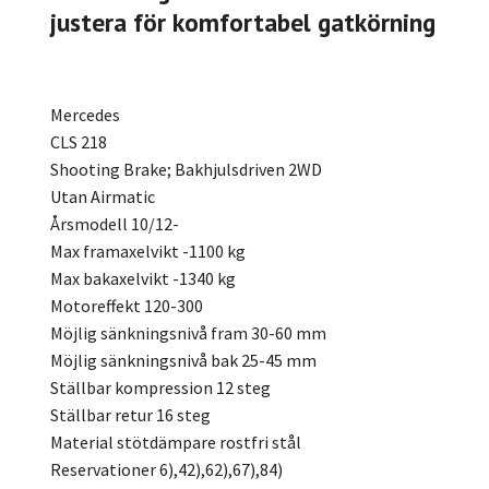
justera för komfortabel gatkörning
Mercedes
CLS 218
Shooting Brake; Bakhjulsdriven 2WD
Utan Airmatic
Årsmodell 10/12-
Max framaxelvikt -1100 kg
Max bakaxelvikt -1340 kg
Motoreffekt 120-300
Möjlig sänkningsnivå fram 30-60 mm
Möjlig sänkningsnivå bak 25-45 mm
Ställbar kompression 12 steg
Ställbar retur 16 steg
Material stötdämpare rostfri stål
Reservationer 6),42),62),67),84)