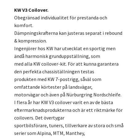
KW V3 Coilover.
Obegränsad individualitet för prestanda och
komfort.
Dämpningskrafterna kan justeras separat i rebound
& kompression.
Ingenjörer hos KW har utvecklat en sportig men
ändå harmonisk grunduppställning, som
med alla KW coilover-kit. För att kunna garantera
den perfekta chassiställningen testas
produkten med KW 7-postrigg, såväl som
omfattande körtester på landsvägar,
motorvägar och även på Nürburgring Nordschleife.
I flera år har KW V3 coilover varit en av de bästa
eftermarknadsprodukterna och är ett riktmärke för
coilovers. Det övertygar
sportbilsförare, tuners, tillverkare av stora och små
serier som Alpina, MTM, Manthey,