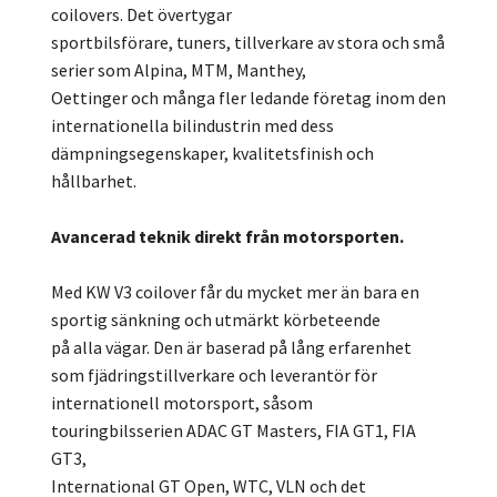
coilovers. Det övertygar
sportbilsförare, tuners, tillverkare av stora och små
serier som Alpina, MTM, Manthey,
Oettinger och många fler ledande företag inom den
internationella bilindustrin med dess
dämpningsegenskaper, kvalitetsfinish och
hållbarhet.
Avancerad teknik direkt från motorsporten.
Med KW V3 coilover får du mycket mer än bara en
sportig sänkning och utmärkt körbeteende
på alla vägar. Den är baserad på lång erfarenhet
som fjädringstillverkare och leverantör för
internationell motorsport, såsom
touringbilsserien ADAC GT Masters, FIA GT1, FIA
GT3,
International GT Open, WTC, VLN och det