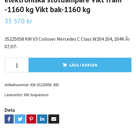
-1160 kg Vikt bak-1160 kg
35 570 kr
35225058 KW V3 Coilover Mercedes C Class W204 204, 204K År
07/07-
LÄGG I KORGEN
Artikelnummer:
KW-35225058 -893
Leverantör:
KW Suspension
Dela