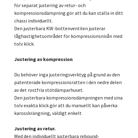
för separat justering av retur- och
kompressionsdämpning gör att du kan ställa in ditt
chassi individuellt.
Den justerbara KW-bottenventilen justerar
låghastighetsområdet för kompressionsnivån med
tolv klick.
Justering av kompression
Du behöver inga justeringsverktyg på grund av den
patenterade kompressionsratten i den nedre delen
av det rostfria stötdämparhuset.
Den justerbara kompressionsdämpningen med sina
tolv exakta klick gör att du manuellt kan påverka
karosskrängning, väldigt enkelt
Justering av retur.
Med den individuellt justerbara rebound-