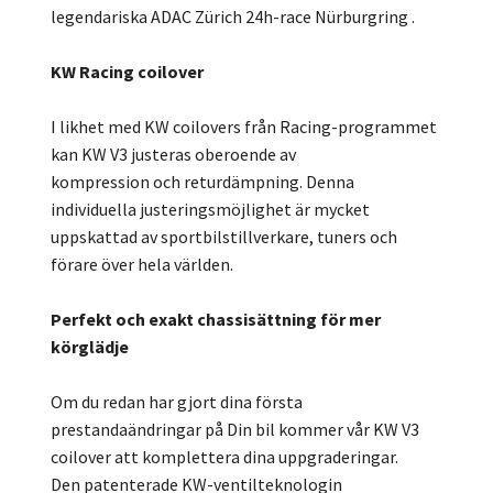
legendariska ADAC Zürich 24h-race Nürburgring .
KW Racing coilover
I likhet med KW coilovers från Racing-programmet
kan KW V3 justeras oberoende av
kompression och returdämpning. Denna
individuella justeringsmöjlighet är mycket
uppskattad av sportbilstillverkare, tuners och
förare över hela världen.
Perfekt och exakt chassisättning för mer
körglädje
Om du redan har gjort dina första
prestandaändringar på Din bil kommer vår KW V3
coilover att komplettera dina uppgraderingar.
Den patenterade KW-ventilteknologin