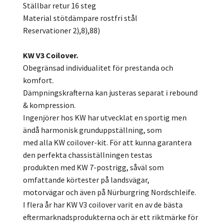
Ställbar retur 16 steg
Material stötdämpare rostfri stål
Reservationer 2),8),88)
KW V3 Coilover.
Obegränsad individualitet för prestanda och
komfort.
Dämpningskrafterna kan justeras separat i rebound
& kompression.
Ingenjörer hos KW har utvecklat en sportig men
ändå harmonisk grunduppställning, som
med alla KW coilover-kit. För att kunna garantera
den perfekta chassiställningen testas
produkten med KW 7-postrigg, såväl som
omfattande körtester på landsvägar,
motorvägar och även på Nürburgring Nordschleife.
I flera år har KW V3 coilover varit en av de bästa
eftermarknadsprodukterna och är ett riktmärke för