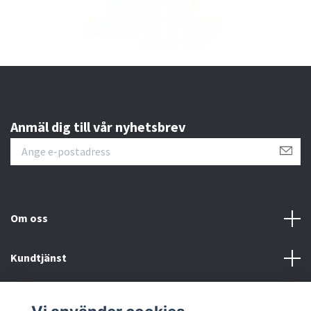
Anmäl dig till vår nyhetsbrev
Om oss
Kundtjänst
Läs mer