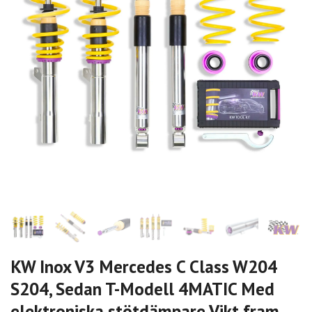
KW Inox V3 Mercedes C Class W204
S204, Sedan T-Modell 4MATIC Med
elektroniska stötdämpare Vikt fram