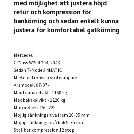
med möjlighet att justera höjd
retur och kompression för
bankörning och sedan enkelt kunna
justera för komfortabel gatkörning
Mercedes
C Class W204 204, 204K
Sedan T-Modell 4MATIC
Med elektroniska stötdämpare
Årsmodell 07/07-
Max framaxelvikt -1160 kg
Max bakaxelvikt - 1220 kg
Motoreffekt 150-225
Möjlig sänkningsnivå fram 20-35 mm
Möjlig sänkningsnivå bak 5-35 mm
Ställbar kompression 12 steg