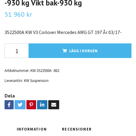
-930 kg Vikt bak-930 kg
51 960 kr
3522500A KW V3 Coilover Mercedes AMG GT 197 År 03/17-
LÄGG I KORGEN
Artikelnummer:
KW-3522500A -862
Leverantör:
KW Suspension
Dela
INFORMATION
RECENSIONER