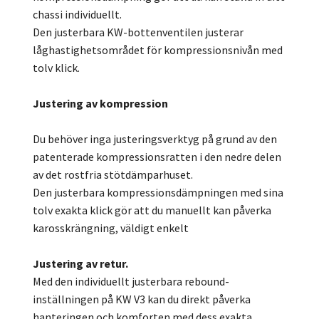
chassi individuellt.
Den justerbara KW-bottenventilen justerar
låghastighetsområdet för kompressionsnivån med
tolv klick.
Justering av kompression
Du behöver inga justeringsverktyg på grund av den
patenterade kompressionsratten i den nedre delen
av det rostfria stötdämparhuset.
Den justerbara kompressionsdämpningen med sina
tolv exakta klick gör att du manuellt kan påverka
karosskrängning, väldigt enkelt
Justering av retur.
Med den individuellt justerbara rebound-
inställningen på KW V3 kan du direkt påverka
hanteringen och komforten med dess exakta