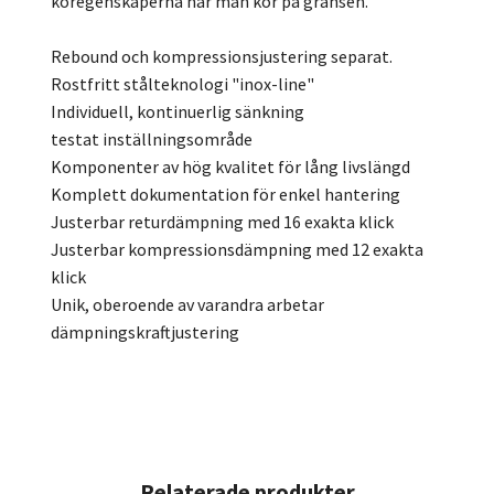
köregenskaperna när man kör på gränsen.
Rebound och kompressionsjustering separat.
Rostfritt stålteknologi "inox-line"
Individuell, kontinuerlig sänkning
testat inställningsområde
Komponenter av hög kvalitet för lång livslängd
Komplett dokumentation för enkel hantering
Justerbar returdämpning med 16 exakta klick
Justerbar kompressionsdämpning med 12 exakta
klick
Unik, oberoende av varandra arbetar
dämpningskraftjustering