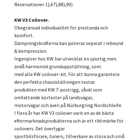
Reservationer 1),67),88),90)
KW V3 Coilover.
Obegränsad individualitet för prestanda och
komfort.
Dämpningskrafterna kan justeras separat i rebound
& kompression.
Ingenjörer hos KW har utvecklat en sportig men
ändå harmonisk grunduppställning, som
med alla KW coilover-kit. För att kunna garantera
den perfekta chassiställningen testas
produkten med KW 7-postrigg, såväl som
omfattande körtester på landsvägar,
motorvägar och även på Nürburgring Nordschleife.
I flera år har KW V3 coilover varit en av de bästa
eftermarknadsprodukterna och är ett riktmärke för
coilovers. Det övertygar
sportbilsförare, tuners, tillverkare av stora och små