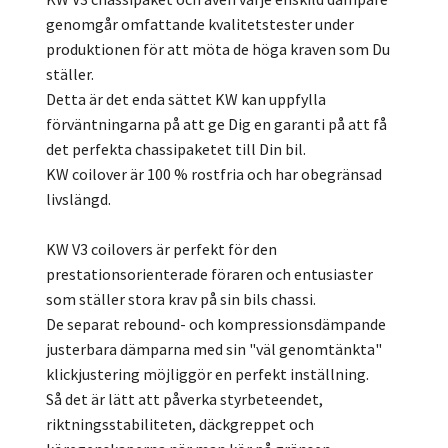
genomgår omfattande kvalitetstester under
produktionen för att möta de höga kraven som Du
ställer.
Detta är det enda sättet KW kan uppfylla
förväntningarna på att ge Dig en garanti på att få
det perfekta chassipaketet till Din bil.
KW coilover är 100 % rostfria och har obegränsad
livslängd.
KW V3 coilovers är perfekt för den
prestationsorienterade föraren och entusiaster
som ställer stora krav på sin bils chassi.
De separat rebound- och kompressionsdämpande
justerbara dämparna med sin "väl genomtänkta"
klickjustering möjliggör en perfekt inställning.
Så det är lätt att påverka styrbeteendet,
riktningsstabiliteten, däckgreppet och