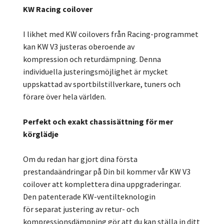
KW Racing coilover
I likhet med KW coilovers från Racing-programmet
kan KW V3 justeras oberoende av
kompression och returdämpning. Denna
individuella justeringsmöjlighet är mycket
uppskattad av sportbilstillverkare, tuners och
förare över hela världen.
Perfekt och exakt chassisättning för mer
körglädje
Om du redan har gjort dina första
prestandaändringar på Din bil kommer vår KW V3
coilover att komplettera dina uppgraderingar.
Den patenterade KW-ventilteknologin
för separat justering av retur- och
kompressionsdämpning gör att du kan ställa in ditt