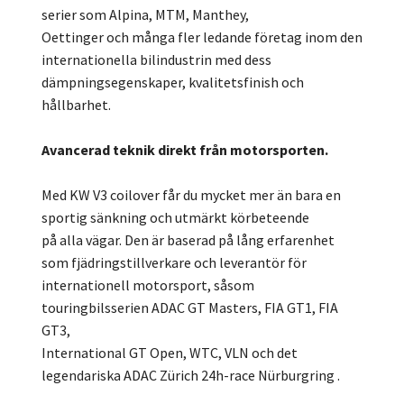
serier som Alpina, MTM, Manthey,
Oettinger och många fler ledande företag inom den
internationella bilindustrin med dess
dämpningsegenskaper, kvalitetsfinish och
hållbarhet.
Avancerad teknik direkt från motorsporten.
Med KW V3 coilover får du mycket mer än bara en
sportig sänkning och utmärkt körbeteende
på alla vägar. Den är baserad på lång erfarenhet
som fjädringstillverkare och leverantör för
internationell motorsport, såsom
touringbilsserien ADAC GT Masters, FIA GT1, FIA
GT3,
International GT Open, WTC, VLN och det
legendariska ADAC Zürich 24h-race Nürburgring .