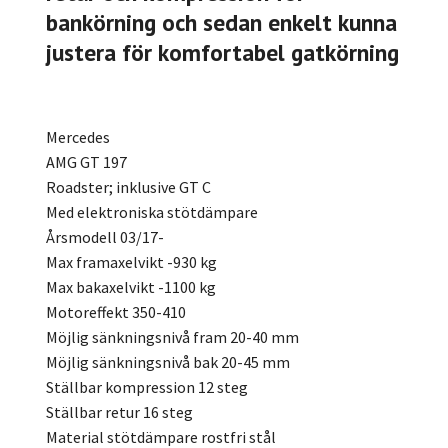
bankörning och sedan enkelt kunna
justera för komfortabel gatkörning
Mercedes
AMG GT 197
Roadster; inklusive GT C
Med elektroniska stötdämpare
Årsmodell 03/17-
Max framaxelvikt -930 kg
Max bakaxelvikt -1100 kg
Motoreffekt 350-410
Möjlig sänkningsnivå fram 20-40 mm
Möjlig sänkningsnivå bak 20-45 mm
Ställbar kompression 12 steg
Ställbar retur 16 steg
Material stötdämpare rostfri stål