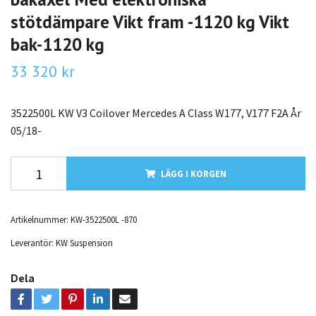
stötdämpare Vikt fram -1120 kg Vikt
bak-1120 kg
33 320 kr
3522500L KW V3 Coilover Mercedes A Class W177, V177 F2A År
05/18-
LÄGG I KORGEN
Artikelnummer:
KW-3522500L -870
Leverantör:
KW Suspension
Dela