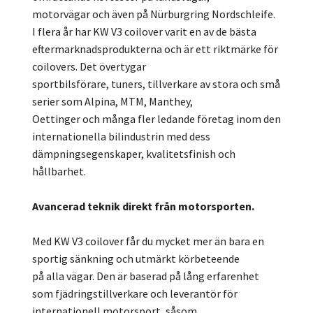
motorvägar och även på Nürburgring Nordschleife.
I flera år har KW V3 coilover varit en av de bästa
eftermarknadsprodukterna och är ett riktmärke för
coilovers. Det övertygar
sportbilsförare, tuners, tillverkare av stora och små
serier som Alpina, MTM, Manthey,
Oettinger och många fler ledande företag inom den
internationella bilindustrin med dess
dämpningsegenskaper, kvalitetsfinish och
hållbarhet.
Avancerad teknik direkt från motorsporten.
Med KW V3 coilover får du mycket mer än bara en
sportig sänkning och utmärkt körbeteende
på alla vägar. Den är baserad på lång erfarenhet
som fjädringstillverkare och leverantör för
internationell motorsport, såsom