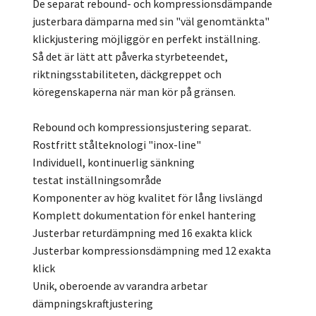
De separat rebound- och kompressionsdämpande
justerbara dämparna med sin "väl genomtänkta"
klickjustering möjliggör en perfekt inställning.
Så det är lätt att påverka styrbeteendet,
riktningsstabiliteten, däckgreppet och
köregenskaperna när man kör på gränsen.
Rebound och kompressionsjustering separat.
Rostfritt stålteknologi "inox-line"
Individuell, kontinuerlig sänkning
testat inställningsområde
Komponenter av hög kvalitet för lång livslängd
Komplett dokumentation för enkel hantering
Justerbar returdämpning med 16 exakta klick
Justerbar kompressionsdämpning med 12 exakta
klick
Unik, oberoende av varandra arbetar
dämpningskraftjustering