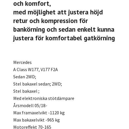
och komfort,
med möjlighet att justera höjd
retur och kompression för
bankörning och sedan enkelt kunna
justera för komfortabel gatkörning
Mercedes
A Class W177, V177 F2A
Sedan 2WD;
Stel bakaxel sedan; 2WD;
Stel bakaxel ;
Med elektroniska stötdämpare
Årsmodell 05/18-
Max framaxelvikt -1120 kg
Max bakaxelvikt -965 kg
Motoreffekt 70-165