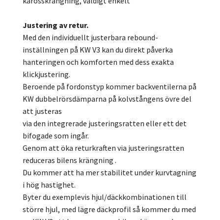
karosskrängning, väldigt enkelt
Justering av retur.
Med den individuellt justerbara rebound-
inställningen på KW V3 kan du direkt påverka
hanteringen och komforten med dess exakta
klickjustering.
Beroende på fordonstyp kommer backventilerna på
KW dubbelrörsdämparna på kolvstångens övre del
att justeras
via den integrerade justeringsratten eller ett det
bifogade som ingår.
Genom att öka returkraften via justeringsratten
reduceras bilens krängning .
Du kommer att ha mer stabilitet under kurvtagning
i hög hastighet.
Byter du exemplevis hjul/däckkombinationen till
större hjul, med lägre däckprofil så kommer du med