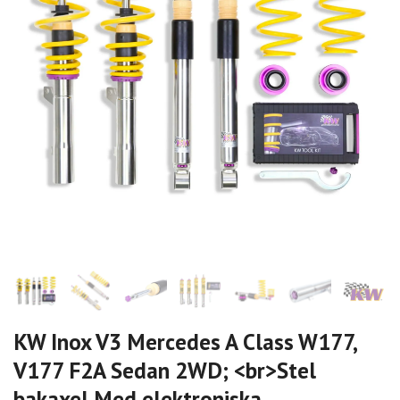
KW Inox V3 Mercedes A Class W177,
V177 F2A Sedan 2WD; <br>Stel
bakaxel Med elektroniska