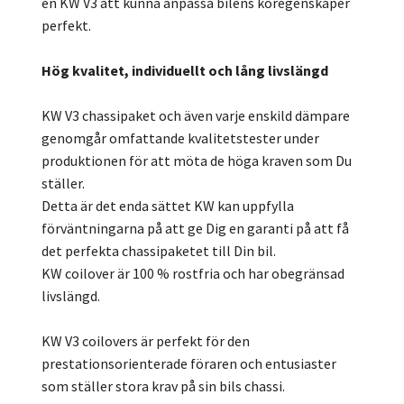
en KW V3 att kunna anpassa bilens köregenskaper
perfekt.
Hög kvalitet, individuellt och lång livslängd
KW V3 chassipaket och även varje enskild dämpare
genomgår omfattande kvalitetstester under
produktionen för att möta de höga kraven som Du
ställer.
Detta är det enda sättet KW kan uppfylla
förväntningarna på att ge Dig en garanti på att få
det perfekta chassipaketet till Din bil.
KW coilover är 100 % rostfria och har obegränsad
livslängd.
KW V3 coilovers är perfekt för den
prestationsorienterade föraren och entusiaster
som ställer stora krav på sin bils chassi.