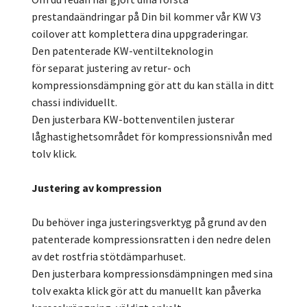
prestandaändringar på Din bil kommer vår KW V3
coilover att komplettera dina uppgraderingar.
Den patenterade KW-ventilteknologin
för separat justering av retur- och
kompressionsdämpning gör att du kan ställa in ditt
chassi individuellt.
Den justerbara KW-bottenventilen justerar
låghastighetsområdet för kompressionsnivån med
tolv klick.
Justering av kompression
Du behöver inga justeringsverktyg på grund av den
patenterade kompressionsratten i den nedre delen
av det rostfria stötdämparhuset.
Den justerbara kompressionsdämpningen med sina
tolv exakta klick gör att du manuellt kan påverka