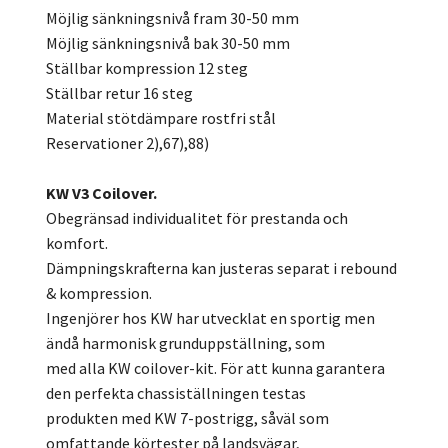
Möjlig sänkningsnivå fram 30-50 mm
Möjlig sänkningsnivå bak 30-50 mm
Ställbar kompression 12 steg
Ställbar retur 16 steg
Material stötdämpare rostfri stål
Reservationer 2),67),88)
KW V3 Coilover.
Obegränsad individualitet för prestanda och
komfort.
Dämpningskrafterna kan justeras separat i rebound
& kompression.
Ingenjörer hos KW har utvecklat en sportig men
ändå harmonisk grunduppställning, som
med alla KW coilover-kit. För att kunna garantera
den perfekta chassiställningen testas
produkten med KW 7-postrigg, såväl som
omfattande körtester på landsvägar,