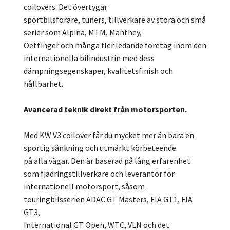
coilovers. Det övertygar
sportbilsförare, tuners, tillverkare av stora och små
serier som Alpina, MTM, Manthey,
Oettinger och många fler ledande företag inom den
internationella bilindustrin med dess
dämpningsegenskaper, kvalitetsfinish och
hållbarhet.
Avancerad teknik direkt från motorsporten.
Med KW V3 coilover får du mycket mer än bara en
sportig sänkning och utmärkt körbeteende
på alla vägar. Den är baserad på lång erfarenhet
som fjädringstillverkare och leverantör för
internationell motorsport, såsom
touringbilsserien ADAC GT Masters, FIA GT1, FIA
GT3,
International GT Open, WTC, VLN och det