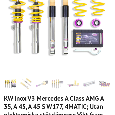
KW Inox V3 Mercedes A Class AMG A
35, A 45, A 45 S W177, 4MATIC; Utan
elektroniska stötdämpare Vikt fram