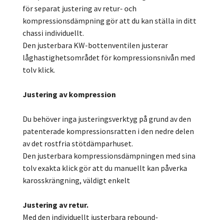
för separat justering av retur- och
kompressionsdämpning gör att du kan ställa in ditt
chassi individuellt.
Den justerbara KW-bottenventilen justerar
låghastighetsområdet för kompressionsnivån med
tolv klick.
Justering av kompression
Du behöver inga justeringsverktyg på grund av den
patenterade kompressionsratten i den nedre delen
av det rostfria stötdämparhuset.
Den justerbara kompressionsdämpningen med sina
tolv exakta klick gör att du manuellt kan påverka
karosskrängning, väldigt enkelt
Justering av retur.
Med den individuellt justerbara rebound-