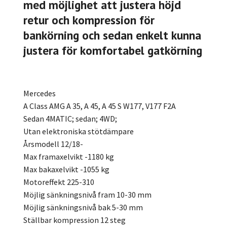
med möjlighet att justera höjd
retur och kompression för
bankörning och sedan enkelt kunna
justera för komfortabel gatkörning
Mercedes
A Class AMG A 35, A 45, A 45 S W177, V177 F2A
Sedan 4MATIC; sedan; 4WD;
Utan elektroniska stötdämpare
Årsmodell 12/18-
Max framaxelvikt -1180 kg
Max bakaxelvikt -1055 kg
Motoreffekt 225-310
Möjlig sänkningsnivå fram 10-30 mm
Möjlig sänkningsnivå bak 5-30 mm
Ställbar kompression 12 steg