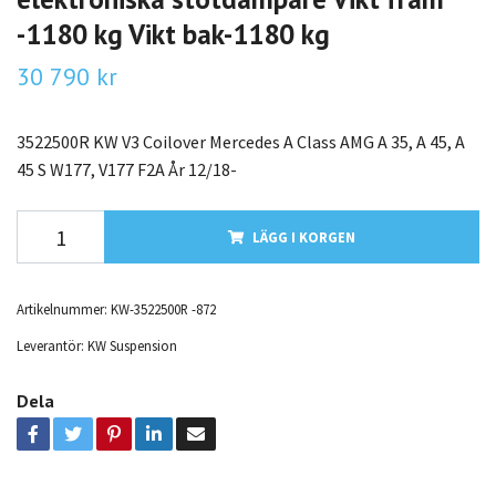
-1180 kg Vikt bak-1180 kg
30 790 kr
3522500R KW V3 Coilover Mercedes A Class AMG A 35, A 45, A
45 S W177, V177 F2A År 12/18-
LÄGG I KORGEN
Artikelnummer:
KW-3522500R -872
Leverantör:
KW Suspension
Dela