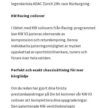
legendariska ADAC Zürich 24h-race Nürburgring .
KW Racing coilover
I likhet med KW coilovers från Racing-programmet
kan KW V3 justeras oberoende av
kompression och returdämpning. Denna
individuella justeringsmöjlighet är mycket
uppskattad av sportbilstillverkare, tuners och
förare över hela världen.
Perfekt och exakt chassisättning för mer
körglädje
Om du redan har gjort dina första
prestandaändringar på Din bil kommer vår KW V3
coilover att komplettera dina uppgraderingar.
Den patenterade KW-ventilteknologin