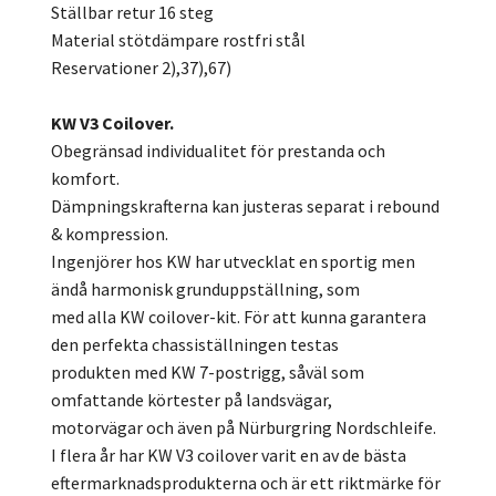
Ställbar retur 16 steg
Material stötdämpare rostfri stål
Reservationer 2),37),67)
KW V3 Coilover.
Obegränsad individualitet för prestanda och
komfort.
Dämpningskrafterna kan justeras separat i rebound
& kompression.
Ingenjörer hos KW har utvecklat en sportig men
ändå harmonisk grunduppställning, som
med alla KW coilover-kit. För att kunna garantera
den perfekta chassiställningen testas
produkten med KW 7-postrigg, såväl som
omfattande körtester på landsvägar,
motorvägar och även på Nürburgring Nordschleife.
I flera år har KW V3 coilover varit en av de bästa
eftermarknadsprodukterna och är ett riktmärke för