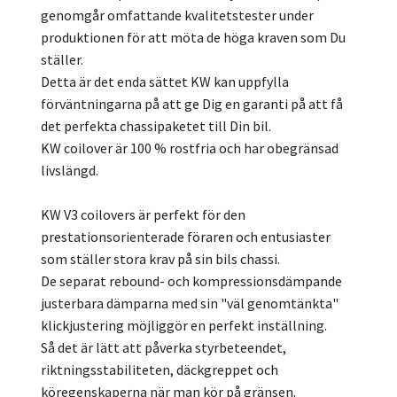
genomgår omfattande kvalitetstester under
produktionen för att möta de höga kraven som Du
ställer.
Detta är det enda sättet KW kan uppfylla
förväntningarna på att ge Dig en garanti på att få
det perfekta chassipaketet till Din bil.
KW coilover är 100 % rostfria och har obegränsad
livslängd.
KW V3 coilovers är perfekt för den
prestationsorienterade föraren och entusiaster
som ställer stora krav på sin bils chassi.
De separat rebound- och kompressionsdämpande
justerbara dämparna med sin "väl genomtänkta"
klickjustering möjliggör en perfekt inställning.
Så det är lätt att påverka styrbeteendet,
riktningsstabiliteten, däckgreppet och
köregenskaperna när man kör på gränsen.