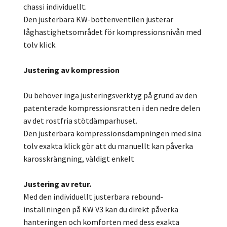
chassi individuellt.
Den justerbara KW-bottenventilen justerar
låghastighetsområdet för kompressionsnivån med
tolv klick.
Justering av kompression
Du behöver inga justeringsverktyg på grund av den
patenterade kompressionsratten i den nedre delen
av det rostfria stötdämparhuset.
Den justerbara kompressionsdämpningen med sina
tolv exakta klick gör att du manuellt kan påverka
karosskrängning, väldigt enkelt
Justering av retur.
Med den individuellt justerbara rebound-
inställningen på KW V3 kan du direkt påverka
hanteringen och komforten med dess exakta