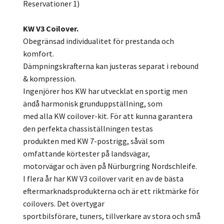
Reservationer 1)
KW V3 Coilover.
Obegränsad individualitet för prestanda och
komfort.
Dämpningskrafterna kan justeras separat i rebound
& kompression.
Ingenjörer hos KW har utvecklat en sportig men
ändå harmonisk grunduppställning, som
med alla KW coilover-kit. För att kunna garantera
den perfekta chassiställningen testas
produkten med KW 7-postrigg, såväl som
omfattande körtester på landsvägar,
motorvägar och även på Nürburgring Nordschleife.
I flera år har KW V3 coilover varit en av de bästa
eftermarknadsprodukterna och är ett riktmärke för
coilovers. Det övertygar
sportbilsförare, tuners, tillverkare av stora och små