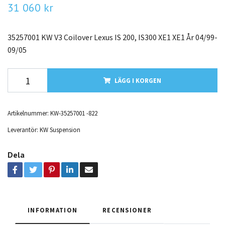
31 060 kr
35257001 KW V3 Coilover Lexus IS 200, IS300 XE1 XE1 År 04/99-
09/05
LÄGG I KORGEN
Artikelnummer:
KW-35257001 -822
Leverantör:
KW Suspension
Dela
INFORMATION
RECENSIONER