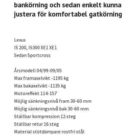
bankörning och sedan enkelt kunna
justera för komfortabel gatkörning
Lexus
IS 200, IS300 XE1 XE1
Sedan Sportcross
Årsmodell 04/99-09/05
Max framaxelvikt -1195 kg
Max bakaxelvikt -1135 kg
Motoreffekt 114-157
Möjlig sänkningsnivå fram 30-60 mm
Möjlig sänkningsnivå bak 30-60 mm
Ställbar kompression 12 steg
Ställbar retur 16 steg
Material stötdämpare rostfri stål