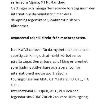
serier som Alpina, MTM, Manthey,
Oettinger och många fler ledande företag inom den
internationella bilindustrin med dess
dämpningsegenskaper, kvalitetsfinish och
hållbarhet.
Avancerad teknik direkt från motorsporten.
Med KW V3 coilover får du mycket mer än bara en
sportig sänkning och utmärkt körbeteende
på alla vägar. Den är baserad på lång erfarenhet
som fjädringstillverkare och leverantör för
internationell motorsport, såsom
touringbilsserien ADAC GT Masters, FIA GT1, FIA
GT3,
International GT Open, WTC, VLN och det
legendariska ADAC Zürich 24h-race Nürburgring .