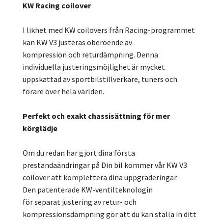
KW Racing coilover
I likhet med KW coilovers från Racing-programmet
kan KW V3 justeras oberoende av
kompression och returdämpning. Denna
individuella justeringsmöjlighet är mycket
uppskattad av sportbilstillverkare, tuners och
förare över hela världen.
Perfekt och exakt chassisättning för mer
körglädje
Om du redan har gjort dina första
prestandaändringar på Din bil kommer vår KW V3
coilover att komplettera dina uppgraderingar.
Den patenterade KW-ventilteknologin
för separat justering av retur- och
kompressionsdämpning gör att du kan ställa in ditt