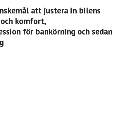
nskemål att justera in bilens
 och komfort,
ession för bankörning och sedan
ng