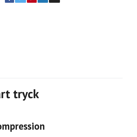
rt tryck
kompression