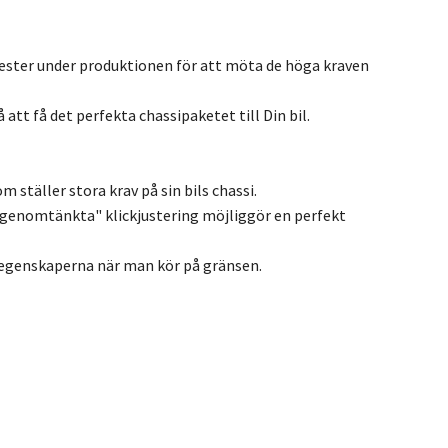
ester under produktionen för att möta de höga kraven
att få det perfekta chassipaketet till Din bil.
 ställer stora krav på sin bils chassi.
genomtänkta" klickjustering möjliggör en perfekt
öregenskaperna när man kör på gränsen.