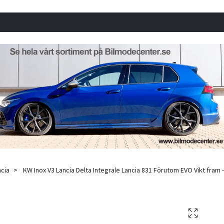
ncia
KW Inox V3 Lancia Delta Integrale Lancia 831 Förutom EVO Vikt fram -