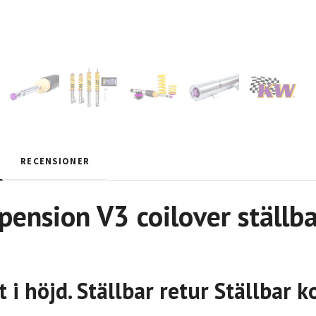
RECENSIONER
ension V3 coilover ställba
t i höjd. Ställbar retur Ställbar 