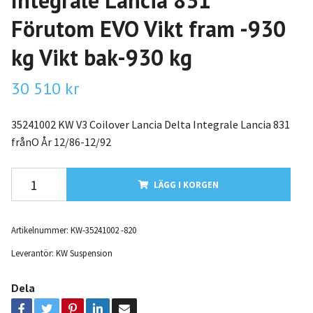
Integrale Lancia 831
Förutom EVO Vikt fram -930
kg Vikt bak-930 kg
30 510 kr
35241002 KW V3 Coilover Lancia Delta Integrale Lancia 831
frånO År 12/86-12/92
LÄGG I KORGEN
Artikelnummer:
KW-35241002 -820
Leverantör:
KW Suspension
Dela