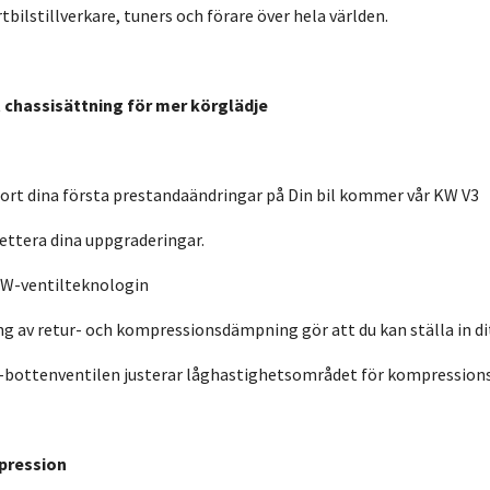
bilstillverkare, tuners och förare över hela världen.
 chassisättning för mer körglädje
ort dina första prestandaändringar på Din bil kommer vår KW V3
ettera dina uppgraderingar.
W-ventilteknologin
ng av retur- och kompressionsdämpning gör att du kan ställa in ditt
-bottenventilen justerar låghastighetsområdet för kompressionsn
pression