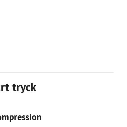
rt tryck
kompression