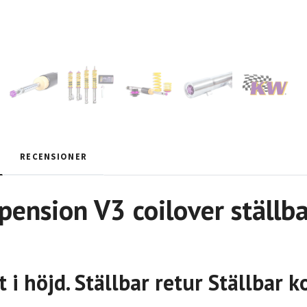
RECENSIONER
ension V3 coilover ställba
t i höjd. Ställbar retur Ställbar 