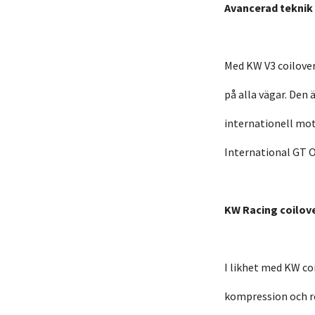
Avancerad teknik 
Med KW V3 coilove
på alla vägar. Den 
internationell mot
International GT O
KW Racing coilov
I likhet med KW c
kompression och r