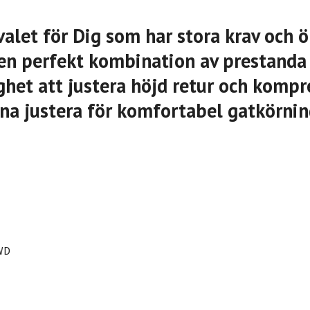
valet för Dig som har stora krav och ö
l en perfekt kombination av prestanda
het att justera höjd retur och kompr
na justera för komfortabel gatkörni
2WD