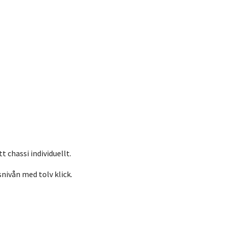
 chassi individuellt.
ivån med tolv klick.