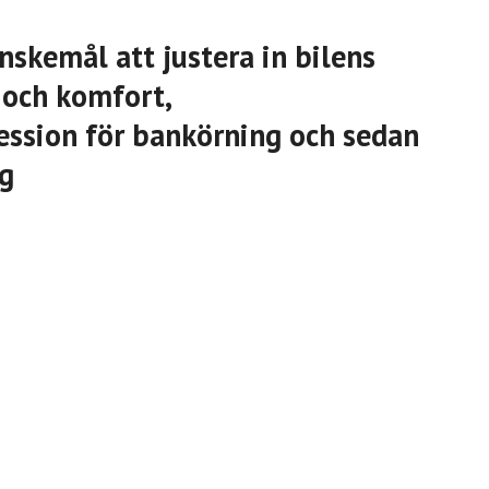
nskemål att justera in bilens
 och komfort,
ession för bankörning och sedan
ng