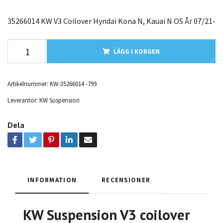
35266014 KW V3 Coilover Hyndai Kona N, Kauai N OS År 07/21-
LÄGG I KORGEN
Artikelnummer:
KW-35266014 -799
Leverantör:
KW Suspension
Dela
INFORMATION
RECENSIONER
KW Suspension V3 coilover