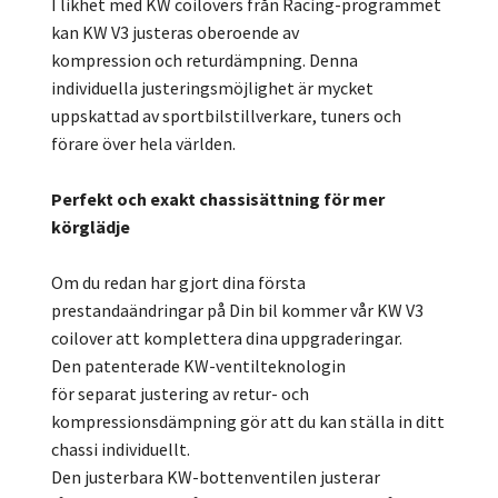
I likhet med KW coilovers från Racing-programmet
kan KW V3 justeras oberoende av
kompression och returdämpning. Denna
individuella justeringsmöjlighet är mycket
uppskattad av sportbilstillverkare, tuners och
förare över hela världen.
Perfekt och exakt chassisättning för mer
körglädje
Om du redan har gjort dina första
prestandaändringar på Din bil kommer vår KW V3
coilover att komplettera dina uppgraderingar.
Den patenterade KW-ventilteknologin
för separat justering av retur- och
kompressionsdämpning gör att du kan ställa in ditt
chassi individuellt.
Den justerbara KW-bottenventilen justerar