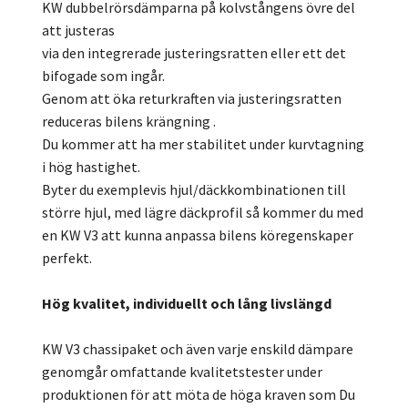
KW dubbelrörsdämparna på kolvstångens övre del
att justeras
via den integrerade justeringsratten eller ett det
bifogade som ingår.
Genom att öka returkraften via justeringsratten
reduceras bilens krängning .
Du kommer att ha mer stabilitet under kurvtagning
i hög hastighet.
Byter du exemplevis hjul/däckkombinationen till
större hjul, med lägre däckprofil så kommer du med
en KW V3 att kunna anpassa bilens köregenskaper
perfekt.
Hög kvalitet, individuellt och lång livslängd
KW V3 chassipaket och även varje enskild dämpare
genomgår omfattande kvalitetstester under
produktionen för att möta de höga kraven som Du