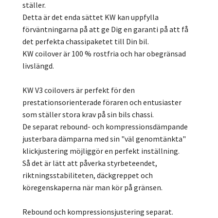
ställer.
Detta är det enda sättet KW kan uppfylla
förväntningarna på att ge Dig en garanti på att få
det perfekta chassipaketet till Din bil.
KW coilover är 100 % rostfria och har obegränsad
livslängd.
KW V3 coilovers är perfekt för den
prestationsorienterade föraren och entusiaster
som ställer stora krav på sin bils chassi.
De separat rebound- och kompressionsdämpande
justerbara dämparna med sin "väl genomtänkta"
klickjustering möjliggör en perfekt inställning.
Så det är lätt att påverka styrbeteendet,
riktningsstabiliteten, däckgreppet och
köregenskaperna när man kör på gränsen.
Rebound och kompressionsjustering separat.