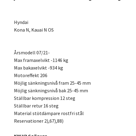
Hyndai
Kona N, Kauai N OS
Årsmodell 07/21-
Max framaxelvikt -1146 kg
Max bakaxelvikt -934 kg
Motoreffekt 206
Möjlig sänkningsnivå fram 25-45 mm
Möjlig sänkningsnivå bak 25-45 mm
Ställbar kompression 12 steg
Ställbar retur 16 steg
Material stötdämpare rostfri stål
Reservationer 2),67),88)