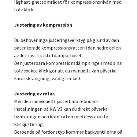
låghastighetsområdet för kompressionsnivån med
tolv klick.
Justering av kompression
Du behöver inga justeringsverktyg på grund av den
patenterade kompressionsratten i den nedre delen
av det rostfria stötdämparhuset.
Den justerbara kompressionsdämpningen med sina
tolv exakta klick gör att du manuellt kan påverka
karosskrängning, väldigt enkelt
Justering av retur.
Med den individuellt justerbara rebound-
inställningen på KW V3 kan du direkt påverka
hanteringen och komforten med dess exakta
klickjustering.
Beroende på fordonstyp kommer backventilerna på