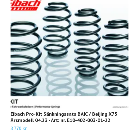
Eibach Pro-Kit Sänkningssats BAIC / Beijing X75
E
Årsmodell 04.23 - Art: nr. E10-402-003-01-22
B
0
3 770 kr
A