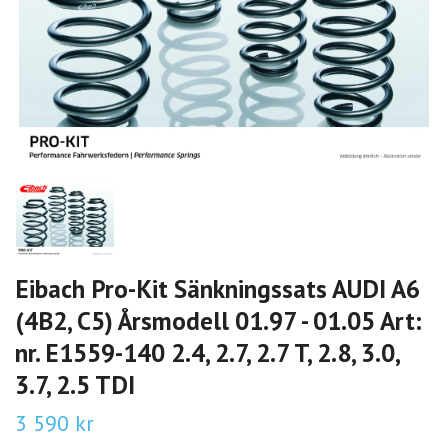
Eibach Pro-Kit Sänkningssats AUDI A6
(4B2, C5) Årsmodell 01.97 - 01.05 Art:
nr. E1559-140 2.4, 2.7, 2.7 T, 2.8, 3.0,
3.7, 2.5 TDI
3 590 kr