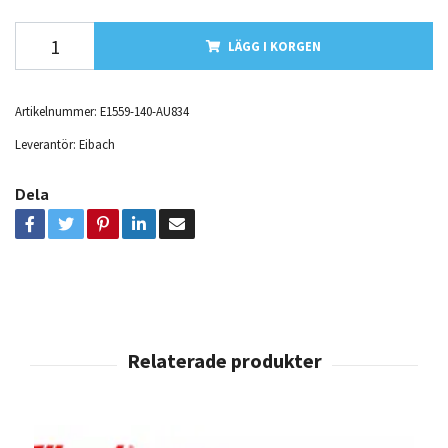
LÄGG I KORGEN
Artikelnummer:
E1559-140-AU834
Leverantör:
Eibach
Dela