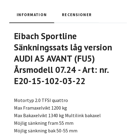
INFORMATION
RECENSIONER
Eibach Sportline
Sänkningssats låg version
AUDI A5 AVANT (FU5)
Årsmodell 07.24 - Art: nr.
E20-15-102-03-22
Motortyp 2.0 TFSI quattro
Max Framaxelvikt 1200 kg
Max Bakaxelvikt 1340 kg Multilink bakaxel
Möjlig sänkning fram 55 mm
Möjlig sänkning bak 50-55 mm