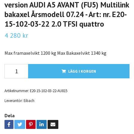
version AUDI A5 AVANT (FU5) Multilink
bakaxel Årsmodell 07.24 - Art: nr. E20-
15-102-03-22 2.0 TFSI quattro
4 280 kr
Max framaxelvikt 1200 kg Max Bakaxelvikt 1340 kg
LÄGG I KORGEN
Artikelnummer:
E20-15-102-03-22-AU815
Leverantör:
Eibach
Dela