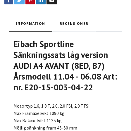
INFORMATION
RECENSIONER
Eibach Sportline
Sänkningssats låg version
AUDI A4 AVANT (8ED, B7)
Årsmodell 11.04 - 06.08 Art:
nr. E20-15-003-04-22
Motortyp 1.6, 1.8 T, 2.0, 2.0 FSI, 2.0 TFSI
Max Framaxelvikt 1090 kg
Max Bakaxelvikt 1135 kg
Möjlig sänkning fram 45-50 mm