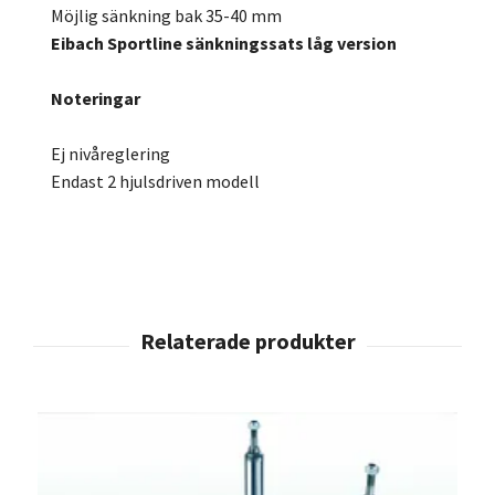
Möjlig sänkning bak 35-40 mm
Eibach Sportline sänkningssats låg version
Noteringar
Ej nivåreglering
Endast 2 hjulsdriven modell