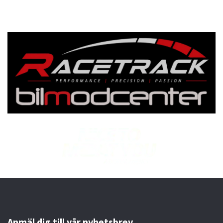
Anmäl dig till vår nyhetsbrev