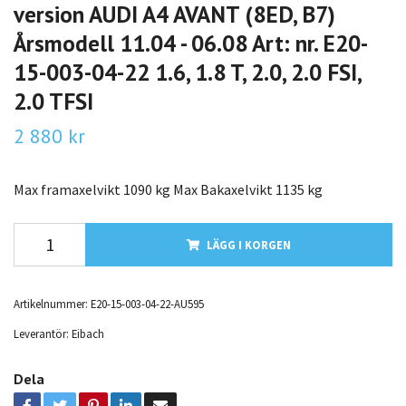
version AUDI A4 AVANT (8ED, B7)
Årsmodell 11.04 - 06.08 Art: nr. E20-
15-003-04-22 1.6, 1.8 T, 2.0, 2.0 FSI,
2.0 TFSI
2 880 kr
Max framaxelvikt 1090 kg Max Bakaxelvikt 1135 kg
LÄGG I KORGEN
Artikelnummer:
E20-15-003-04-22-AU595
Leverantör:
Eibach
Dela