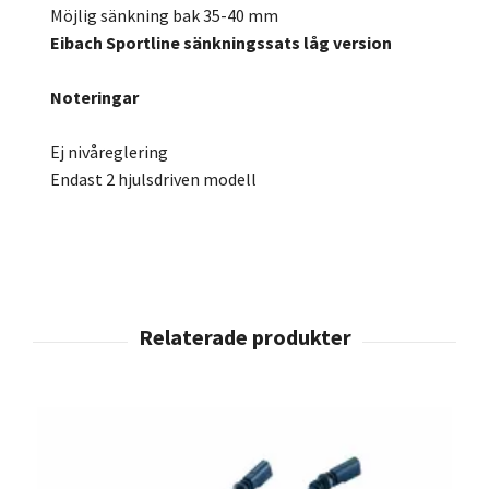
Möjlig sänkning bak 35-40 mm
Eibach Sportline sänkningssats låg version
Noteringar
Ej nivåreglering
Endast 2 hjulsdriven modell