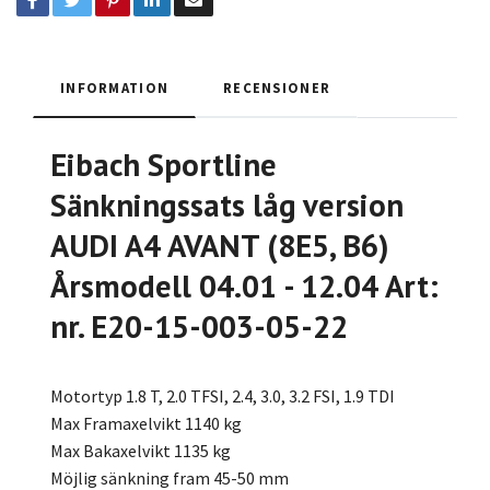
INFORMATION
RECENSIONER
Eibach Sportline
Sänkningssats låg version
AUDI A4 AVANT (8E5, B6)
Årsmodell 04.01 - 12.04 Art:
nr. E20-15-003-05-22
Motortyp 1.8 T, 2.0 TFSI, 2.4, 3.0, 3.2 FSI, 1.9 TDI
Max Framaxelvikt 1140 kg
Max Bakaxelvikt 1135 kg
Möjlig sänkning fram 45-50 mm