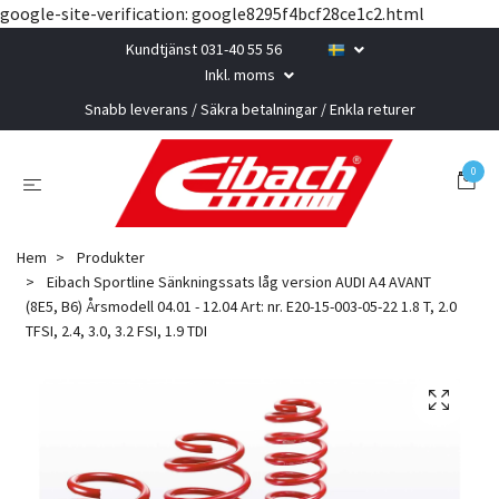
google-site-verification: google8295f4bcf28ce1c2.html
Kundtjänst 031-40 55 56
Inkl. moms
Snabb leverans / Säkra betalningar / Enkla returer
0
Hem
Produkter
Eibach Sportline Sänkningssats låg version AUDI A4 AVANT
(8E5, B6) Årsmodell 04.01 - 12.04 Art: nr. E20-15-003-05-22 1.8 T, 2.0
TFSI, 2.4, 3.0, 3.2 FSI, 1.9 TDI