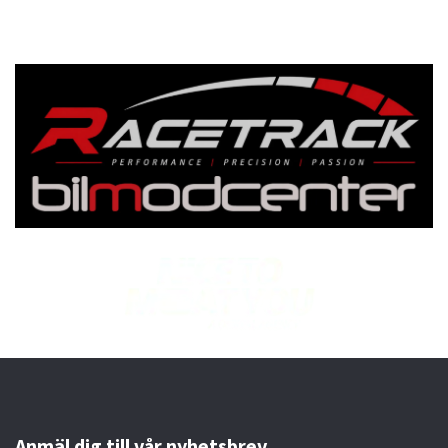
Anmäl dig till vår nyhetsbrev