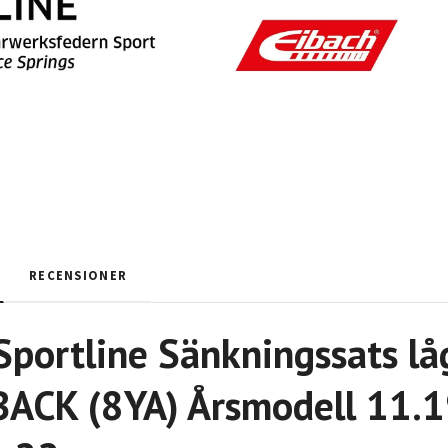
RECENSIONER
Sportline Sänkningssats lå
CK (8YA) Årsmodell 11.19 