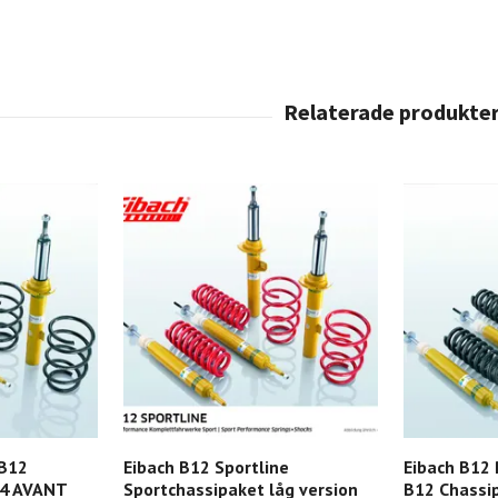
 B12
Eibach B12 Sportline
Eibach B12 
A4 AVANT
Sportchassipaket låg version
B12 Chassi