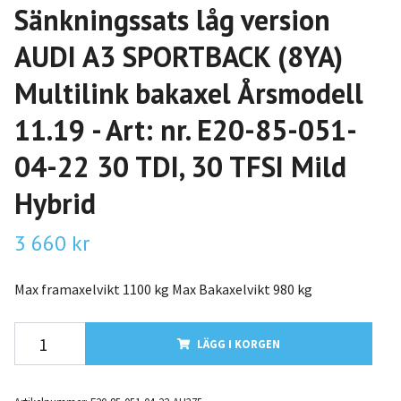
Sänkningssats låg version
AUDI A3 SPORTBACK (8YA)
Multilink bakaxel Årsmodell
11.19 - Art: nr. E20-85-051-
04-22 30 TDI, 30 TFSI Mild
Hybrid
3 660 kr
Max framaxelvikt 1100 kg Max Bakaxelvikt 980 kg
LÄGG I KORGEN