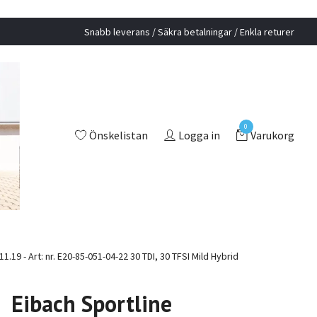
Snabb leverans / Säkra betalningar / Enkla returer
0
Önskelistan
Logga in
Varukorg
19 - Art: nr. E20-85-051-04-22 30 TDI, 30 TFSI Mild Hybrid
Eibach Sportline