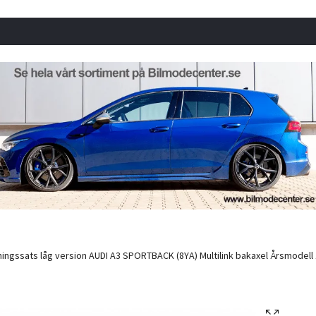
ngssats låg version AUDI A3 SPORTBACK (8YA) Multilink bakaxel Årsmodell 11.