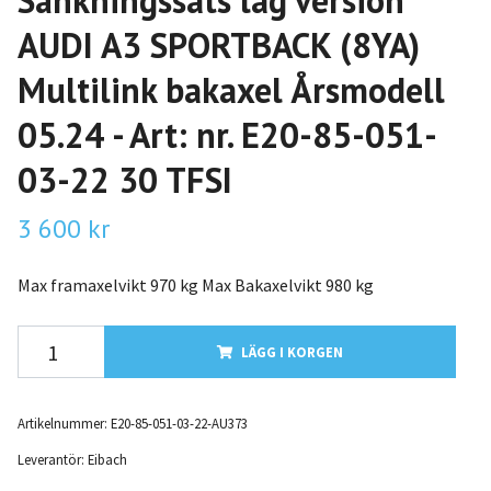
Sänkningssats låg version
AUDI A3 SPORTBACK (8YA)
Multilink bakaxel Årsmodell
05.24 - Art: nr. E20-85-051-
03-22 30 TFSI
3 600 kr
Max framaxelvikt 970 kg Max Bakaxelvikt 980 kg
LÄGG I KORGEN
Artikelnummer:
E20-85-051-03-22-AU373
Leverantör:
Eibach