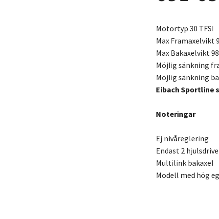
Motortyp 30 TFSI
Max Framaxelvikt 
Max Bakaxelvikt 98
Möjlig sänkning f
Möjlig sänkning b
Eibach Sportline 
Noteringar
Ej nivåreglering
Endast 2 hjulsdriv
Multilink bakaxel
Modell med hög ege