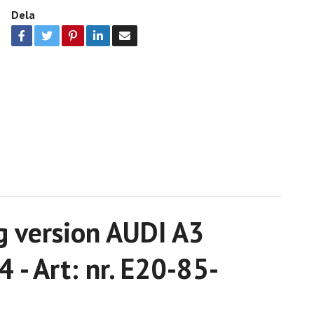
Dela
g version AUDI A3
- Art: nr. E20-85-