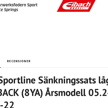
RECENSIONER
Sportline Sänkningssats lå
CK (8YA) Årsmodell 05.24 
-22