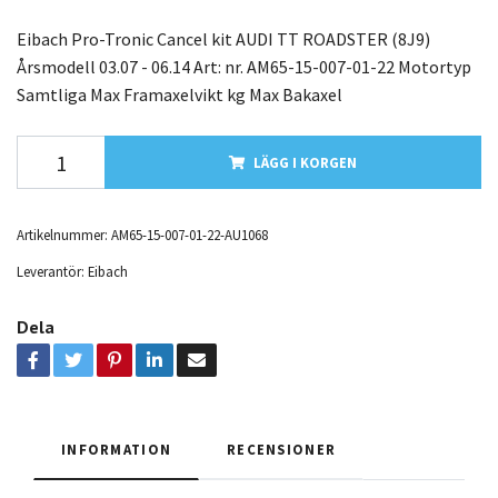
Eibach Pro-Tronic Cancel kit AUDI TT ROADSTER (8J9)
Årsmodell 03.07 - 06.14 Art: nr. AM65-15-007-01-22 Motortyp
Samtliga Max Framaxelvikt kg Max Bakaxel
LÄGG I KORGEN
Artikelnummer:
AM65-15-007-01-22-AU1068
Leverantör:
Eibach
Dela
INFORMATION
RECENSIONER