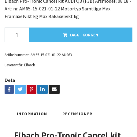
Eibach Pro-Tronic Cancel kit AUDI Q3 (F3B) Årsmodell 08.18 -
Art: nr. AM65-15-021-01-22 Motortyp Samtliga Max
Framaxelvikt kg Max Bakaxelvikt kg
LÄGG I KORGEN
Artikelnummer:
AM65-15-021-01-22-AU963
Leverantör:
Eibach
Dela
INFORMATION
RECENSIONER
Eibach Pro-Tronic Cancel kit