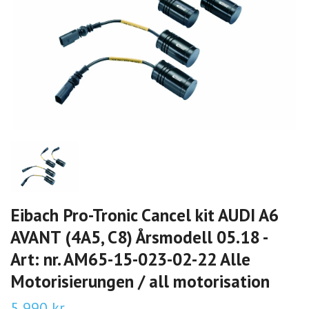
Eibach Pro-Tronic Cancel kit AUDI A6
AVANT (4A5, C8) Årsmodell 05.18 -
Art: nr. AM65-15-023-02-22 Alle
Motorisierungen / all motorisation
5 990 kr