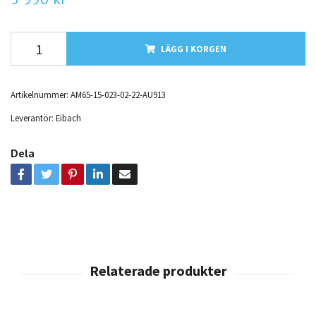
LÄGG I KORGEN
Artikelnummer:
AM65-15-023-02-22-AU913
Leverantör:
Eibach
Dela