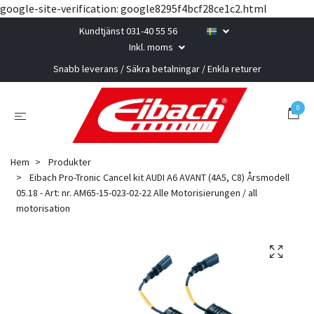
google-site-verification: google8295f4bcf28ce1c2.html
Kundtjänst 031-40 55 56
Inkl. moms
Snabb leverans / Säkra betalningar / Enkla returer
0
Hem
Produkter
Eibach Pro-Tronic Cancel kit AUDI A6 AVANT (4A5, C8) Årsmodell
05.18 - Art: nr. AM65-15-023-02-22 Alle Motorisierungen / all
motorisation