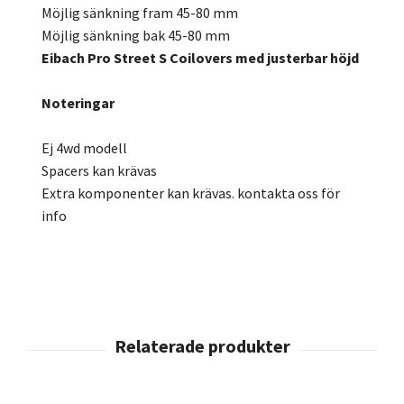
Möjlig sänkning fram 45-80 mm
Möjlig sänkning bak 45-80 mm
Eibach Pro Street S Coilovers med justerbar höjd
Noteringar
Ej 4wd modell
Spacers kan krävas
Extra komponenter kan krävas. kontakta oss för
info