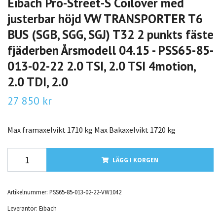
Eibach Pro-Street-S Coilover med
justerbar höjd VW TRANSPORTER T6
BUS (SGB, SGG, SGJ) T32 2 punkts fäste
fjäderben Årsmodell 04.15 - PSS65-85-
013-02-22 2.0 TSI, 2.0 TSI 4motion,
2.0 TDI, 2.0
27 850 kr
Max framaxelvikt 1710 kg Max Bakaxelvikt 1720 kg
LÄGG I KORGEN
Artikelnummer:
PSS65-85-013-02-22-VW1042
Leverantör:
Eibach