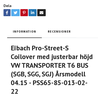
Dela
INFORMATION
RECENSIONER
Eibach Pro-Street-S
Coilover med justerbar höjd
VW TRANSPORTER T6 BUS
(SGB, SGG, SGJ) Årsmodell
04.15 - PSS65-85-013-02-
22