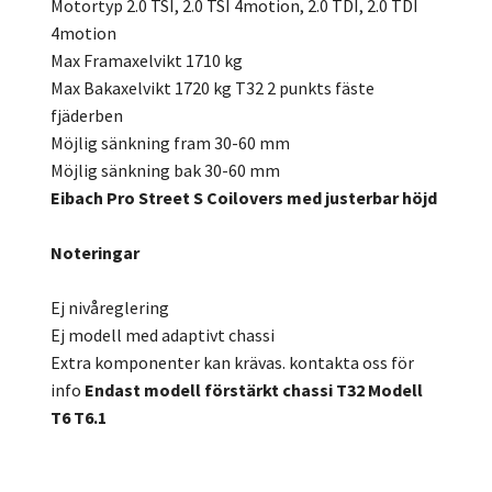
Motortyp 2.0 TSI, 2.0 TSI 4motion, 2.0 TDI, 2.0 TDI
4motion
Max Framaxelvikt 1710 kg
Max Bakaxelvikt 1720 kg T32 2 punkts fäste
fjäderben
Möjlig sänkning fram 30-60 mm
Möjlig sänkning bak 30-60 mm
Eibach Pro Street S Coilovers med justerbar höjd
Noteringar
Ej nivåreglering
Ej modell med adaptivt chassi
Extra komponenter kan krävas. kontakta oss för
info
Endast modell förstärkt chassi T32
Modell
T6 T6.1