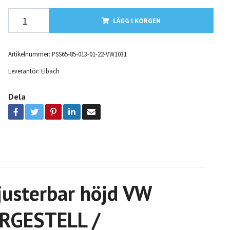
LÄGG I KORGEN
Artikelnummer:
PSS65-85-013-01-22-VW1031
Leverantör:
Eibach
Dela
justerbar höjd VW
RGESTELL /