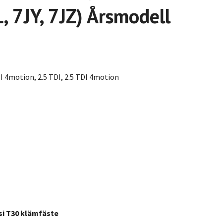
 7JY, 7JZ) Årsmodell
TDI 4motion, 2.5 TDI, 2.5 TDI 4motion
si T30 klämfäste