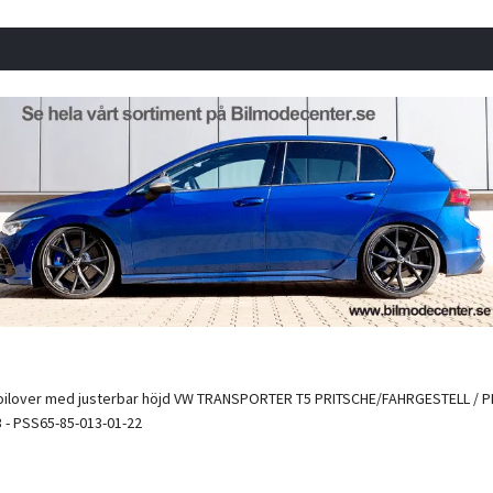
oilover med justerbar höjd VW TRANSPORTER T5 PRITSCHE/FAHRGESTELL / PL
 - PSS65-85-013-01-22