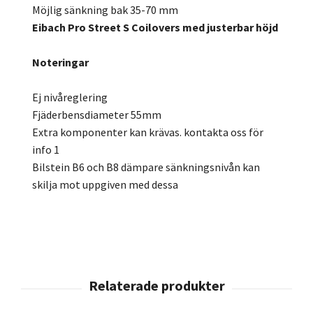
Möjlig sänkning bak 35-70 mm
Eibach Pro Street S Coilovers med justerbar höjd
Noteringar
Ej nivåreglering
Fjäderbensdiameter 55mm
Extra komponenter kan krävas. kontakta oss för
info 1
Bilstein B6 och B8 dämpare sänkningsnivån kan
skilja mot uppgiven med dessa