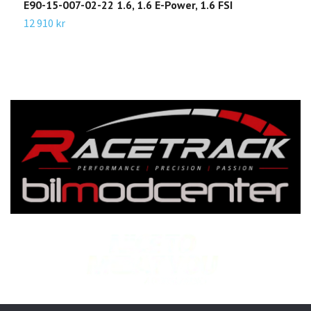
E90-15-007-02-22 1.6, 1.6 E-Power, 1.6 FSI
2
12 910 kr
1