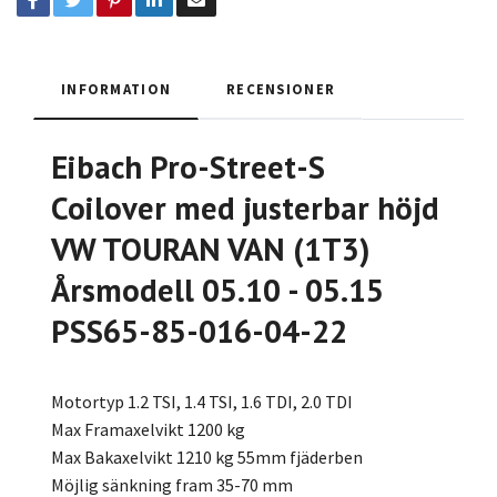
INFORMATION
RECENSIONER
Eibach Pro-Street-S
Coilover med justerbar höjd
VW TOURAN VAN (1T3)
Årsmodell 05.10 - 05.15
PSS65-85-016-04-22
Motortyp 1.2 TSI, 1.4 TSI, 1.6 TDI, 2.0 TDI
Max Framaxelvikt 1200 kg
Max Bakaxelvikt 1210 kg 55mm fjäderben
Möjlig sänkning fram 35-70 mm