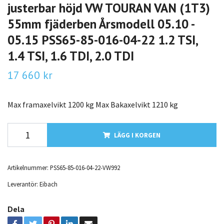
justerbar höjd VW TOURAN VAN (1T3)
55mm fjäderben Årsmodell 05.10 -
05.15 PSS65-85-016-04-22 1.2 TSI,
1.4 TSI, 1.6 TDI, 2.0 TDI
17 660 kr
Max framaxelvikt 1200 kg Max Bakaxelvikt 1210 kg
LÄGG I KORGEN
Artikelnummer:
PSS65-85-016-04-22-VW992
Leverantör:
Eibach
Dela