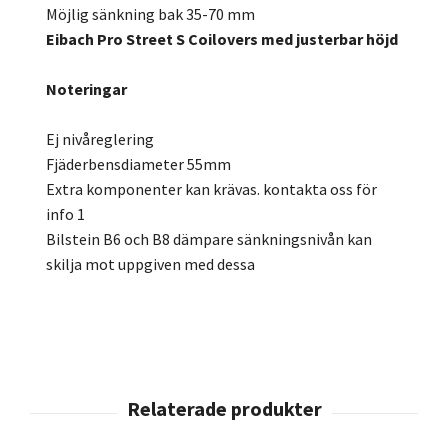
Möjlig sänkning bak 35-70 mm
Eibach Pro Street S Coilovers med justerbar höjd
Noteringar
Ej nivåreglering
Fjäderbensdiameter 55mm
Extra komponenter kan krävas. kontakta oss för
info 1
Bilstein B6 och B8 dämpare sänkningsnivån kan
skilja mot uppgiven med dessa