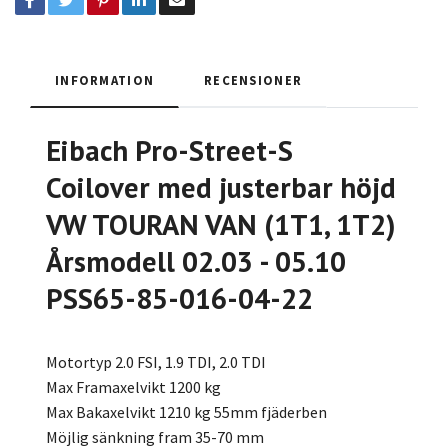
INFORMATION
RECENSIONER
Eibach Pro-Street-S
Coilover med justerbar höjd
VW TOURAN VAN (1T1, 1T2)
Årsmodell 02.03 - 05.10
PSS65-85-016-04-22
Motortyp 2.0 FSI, 1.9 TDI, 2.0 TDI
Max Framaxelvikt 1200 kg
Max Bakaxelvikt 1210 kg 55mm fjäderben
Möjlig sänkning fram 35-70 mm