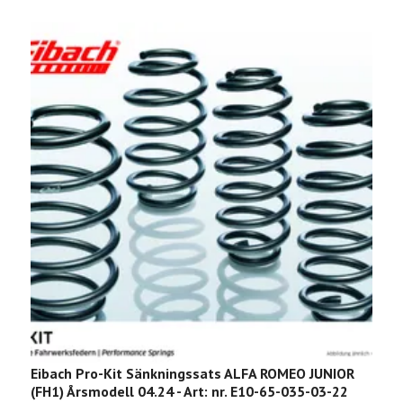
Eibach Pro-Kit Sänkningssats ALFA ROMEO JUNIOR
E
(FH1) Årsmodell 04.24 - Art: nr. E10-65-035-03-22
(