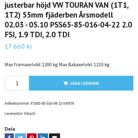
justerbar höjd VW TOURAN VAN (1T1,
1T2) 55mm fjäderben Årsmodell
02.03 - 05.10 PSS65-85-016-04-22 2.0
FSI, 1.9 TDI, 2.0 TDI
17 660 kr
Max framaxelvikt 1200 kg Max Bakaxelvikt 1210 kg
LÄGG I KORGEN
Artikelnummer:
PSS65-85-016-04-22-VW974
Leverantör:
Eibach
Dela