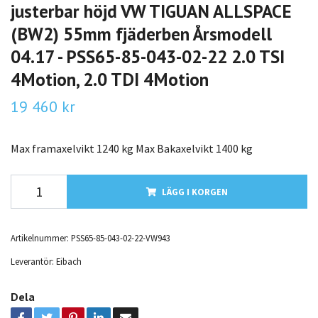
justerbar höjd VW TIGUAN ALLSPACE
(BW2) 55mm fjäderben Årsmodell
04.17 - PSS65-85-043-02-22 2.0 TSI
4Motion, 2.0 TDI 4Motion
19 460 kr
Max framaxelvikt 1240 kg Max Bakaxelvikt 1400 kg
LÄGG I KORGEN
Artikelnummer:
PSS65-85-043-02-22-VW943
Leverantör:
Eibach
Dela