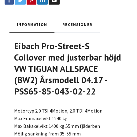
INFORMATION
RECENSIONER
Eibach Pro-Street-S
Coilover med justerbar höjd
VW TIGUAN ALLSPACE
(BW2) Årsmodell 04.17 -
PSS65-85-043-02-22
Motortyp 2.0 TSI 4Motion, 2.0 TDI 4Motion
Max Framaxelvikt 1240 kg
Max Bakaxelvikt 1400 kg 55mm fjäderben
Möjlig sänkning fram 35-55 mm