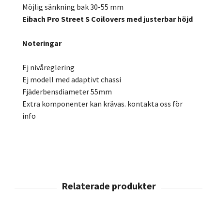
Möjlig sänkning bak 30-55 mm
Eibach Pro Street S Coilovers med justerbar höjd
Noteringar
Ej nivåreglering
Ej modell med adaptivt chassi
Fjäderbensdiameter 55mm
Extra komponenter kan krävas. kontakta oss för
info