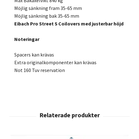
Max Bakaxelvikt 840 kg
Möjlig sänkning fram 35-65 mm
Möjlig sänkning bak 35-65 mm
Eibach Pro Street S Coilovers med justerbar höjd
Noteringar
Spacers kan krävas
Extra originalkomponenter kan krävas
Not 160 Tuv reservation