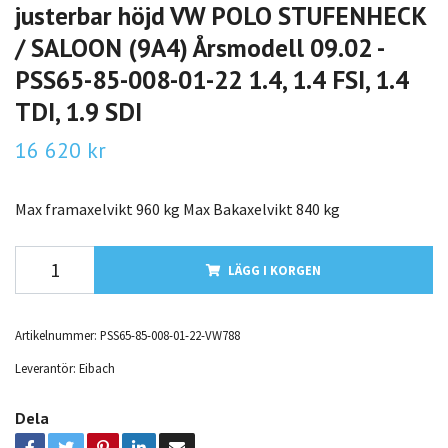
justerbar höjd VW POLO STUFENHECK
/ SALOON (9A4) Årsmodell 09.02 -
PSS65-85-008-01-22 1.4, 1.4 FSI, 1.4
TDI, 1.9 SDI
16 620 kr
Max framaxelvikt 960 kg Max Bakaxelvikt 840 kg
LÄGG I KORGEN
Artikelnummer:
PSS65-85-008-01-22-VW788
Leverantör:
Eibach
Dela