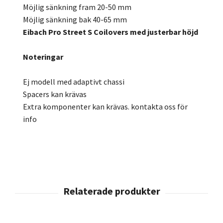
Möjlig sänkning fram 20-50 mm
Möjlig sänkning bak 40-65 mm
Eibach Pro Street S Coilovers med justerbar höjd
Noteringar
Ej modell med adaptivt chassi
Spacers kan krävas
Extra komponenter kan krävas. kontakta oss för
info