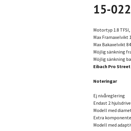
15-022
Motortyp 1.8 TFSI, 
Max Framaxelvikt 
Max Bakaxelvikt 8
Möjlig sänkning f
Möjlig sänkning b
Eibach Pro Street
Noteringar
Ej nivåreglering
Endast 2 hjulsdriv
Modell med diame
Extra komponenter 
Modell med adapti