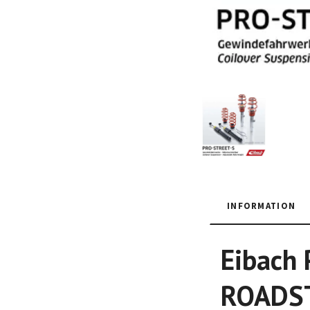
INFORMATION
Eibach 
ROADSTE