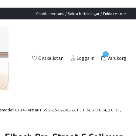
Snabb leverans / Säkra betalningar / Enkla returer
0
Önskelistan
Logga in
Varukorg
ll 07.14 - Art: nr. PSS65-15-022-01-22 1.8 TFSI, 2.0 TFSI, 2.0 TDI,