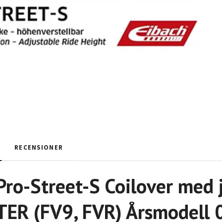
RECENSIONER
Pro-Street-S Coilover med 
R (FV9, FVR) Årsmodell 07