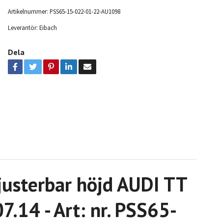
Artikelnummer:
PSS65-15-022-01-22-AU1098
Leverantör:
Eibach
Dela
justerbar höjd AUDI TT
.14 - Art: nr. PSS65-