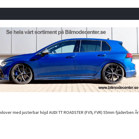
ilover med justerbar höjd AUDI TT ROADSTER (FV9, FVR) 55mm fjäderben Årsmode