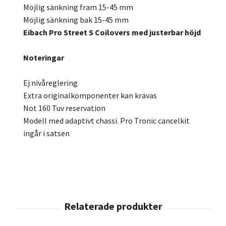
Möjlig sänkning fram 15-45 mm
Möjlig sänkning bak 15-45 mm
Eibach Pro Street S Coilovers med justerbar höjd
Noteringar
Ej nivåreglering
Extra originalkomponenter kan krävas
Not 160 Tuv reservation
Modell med adaptivt chassi. Pro Tronic cancelkit
ingår i satsen