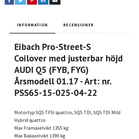
INFORMATION
RECENSIONER
Eibach Pro-Street-S
Coilover med justerbar höjd
AUDI Q5 (FYB, FYG)
Årsmodell 01.17 - Art: nr.
PSS65-15-025-04-22
Motortyp SQ5 TFSI quattro, SQ5 TDI, SQ5 TDI Mild
Hybrid quattro
Max Framaxelvikt 1355 kg
Max Bakaxelvikt 1390 kg