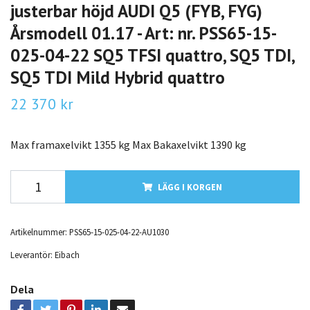
justerbar höjd AUDI Q5 (FYB, FYG)
Årsmodell 01.17 - Art: nr. PSS65-15-
025-04-22 SQ5 TFSI quattro, SQ5 TDI,
SQ5 TDI Mild Hybrid quattro
22 370 kr
Max framaxelvikt 1355 kg Max Bakaxelvikt 1390 kg
LÄGG I KORGEN
Artikelnummer:
PSS65-15-025-04-22-AU1030
Leverantör:
Eibach
Dela