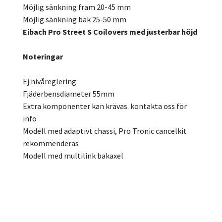
Möjlig sänkning fram 20-45 mm
Möjlig sänkning bak 25-50 mm
Eibach Pro Street S Coilovers med justerbar höjd
Noteringar
Ej nivåreglering
Fjäderbensdiameter 55mm
Extra komponenter kan krävas. kontakta oss för
info
Modell med adaptivt chassi, Pro Tronic cancelkit
rekommenderas
Modell med multilink bakaxel