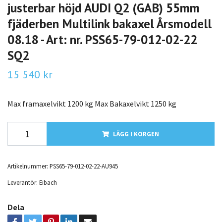
justerbar höjd AUDI Q2 (GAB) 55mm
fjäderben Multilink bakaxel Årsmodell
08.18 - Art: nr. PSS65-79-012-02-22
SQ2
15 540 kr
Max framaxelvikt 1200 kg Max Bakaxelvikt 1250 kg
LÄGG I KORGEN
Artikelnummer:
PSS65-79-012-02-22-AU945
Leverantör:
Eibach
Dela