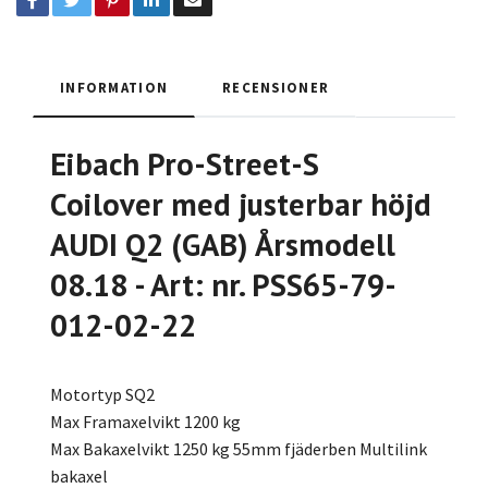
INFORMATION
RECENSIONER
Eibach Pro-Street-S
Coilover med justerbar höjd
AUDI Q2 (GAB) Årsmodell
08.18 - Art: nr. PSS65-79-
012-02-22
Motortyp SQ2
Max Framaxelvikt 1200 kg
Max Bakaxelvikt 1250 kg 55mm fjäderben Multilink
bakaxel