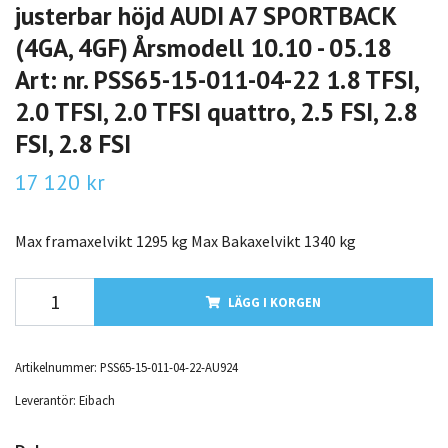
justerbar höjd AUDI A7 SPORTBACK
(4GA, 4GF) Årsmodell 10.10 - 05.18
Art: nr. PSS65-15-011-04-22 1.8 TFSI,
2.0 TFSI, 2.0 TFSI quattro, 2.5 FSI, 2.8
FSI, 2.8 FSI
17 120 kr
Max framaxelvikt 1295 kg Max Bakaxelvikt 1340 kg
LÄGG I KORGEN
Artikelnummer:
PSS65-15-011-04-22-AU924
Leverantör:
Eibach