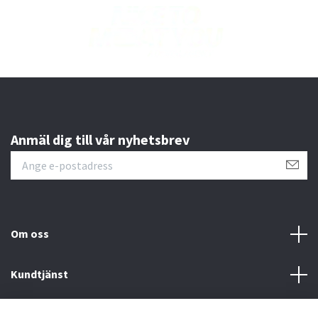
Anmäl dig till vår nyhetsbrev
Om oss
Kundtjänst
Läs mer