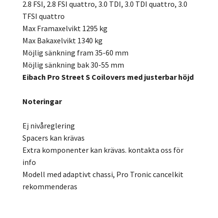
2.8 FSI, 2.8 FSI quattro, 3.0 TDI, 3.0 TDI quattro, 3.0
TFSI quattro
Max Framaxelvikt 1295 kg
Max Bakaxelvikt 1340 kg
Möjlig sänkning fram 35-60 mm
Möjlig sänkning bak 30-55 mm
Eibach Pro Street S Coilovers med justerbar höjd
Noteringar
Ej nivåreglering
Spacers kan krävas
Extra komponenter kan krävas. kontakta oss för
info
Modell med adaptivt chassi, Pro Tronic cancelkit
rekommenderas