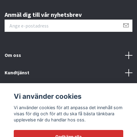
Anmäl dig till vår nyhetsbrev
Om oss
Kundtjänst
Läs mer
Vi använder cookies
Sociala medier
Vi använder cookies för att anpassa det innehåll som
visas för dig och för att du ska få bästa tänkbara
upplevelse när du handlar hos oss.
Godkänn alla