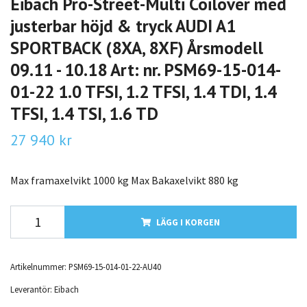
Eibach Pro-Street-Multi Coilover med
justerbar höjd & tryck AUDI A1
SPORTBACK (8XA, 8XF) Årsmodell
09.11 - 10.18 Art: nr. PSM69-15-014-
01-22 1.0 TFSI, 1.2 TFSI, 1.4 TDI, 1.4
TFSI, 1.4 TSI, 1.6 TD
27 940 kr
Max framaxelvikt 1000 kg Max Bakaxelvikt 880 kg
LÄGG I KORGEN
Artikelnummer:
PSM69-15-014-01-22-AU40
Leverantör:
Eibach