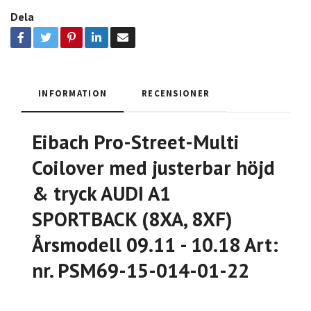
Dela
INFORMATION
RECENSIONER
Eibach Pro-Street-Multi
Coilover med justerbar höjd
& tryck AUDI A1
SPORTBACK (8XA, 8XF)
Årsmodell 09.11 - 10.18 Art:
nr. PSM69-15-014-01-22