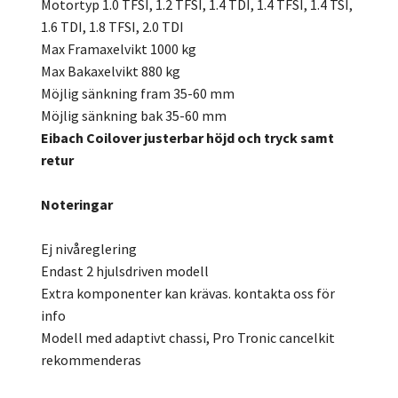
Motortyp 1.0 TFSI, 1.2 TFSI, 1.4 TDI, 1.4 TFSI, 1.4 TSI,
1.6 TDI, 1.8 TFSI, 2.0 TDI
Max Framaxelvikt 1000 kg
Max Bakaxelvikt 880 kg
Möjlig sänkning fram 35-60 mm
Möjlig sänkning bak 35-60 mm
Eibach Coilover justerbar höjd och tryck samt
retur
Noteringar
Ej nivåreglering
Endast 2 hjulsdriven modell
Extra komponenter kan krävas. kontakta oss för
info
Modell med adaptivt chassi, Pro Tronic cancelkit
rekommenderas