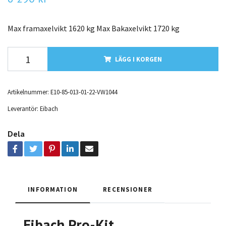
Max framaxelvikt 1620 kg Max Bakaxelvikt 1720 kg
LÄGG I KORGEN
Artikelnummer:
E10-85-013-01-22-VW1044
Leverantör:
Eibach
Dela
INFORMATION
RECENSIONER
Eibach Pro-Kit