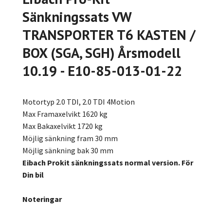
Sänkningssats VW
TRANSPORTER T6 KASTEN /
BOX (SGA, SGH) Årsmodell
10.19 - E10-85-013-01-22
Motortyp 2.0 TDI, 2.0 TDI 4Motion
Max Framaxelvikt 1620 kg
Max Bakaxelvikt 1720 kg
Möjlig sänkning fram 30 mm
Möjlig sänkning bak 30 mm
Eibach Prokit sänkningssats normal version. För
Din bil
Noteringar