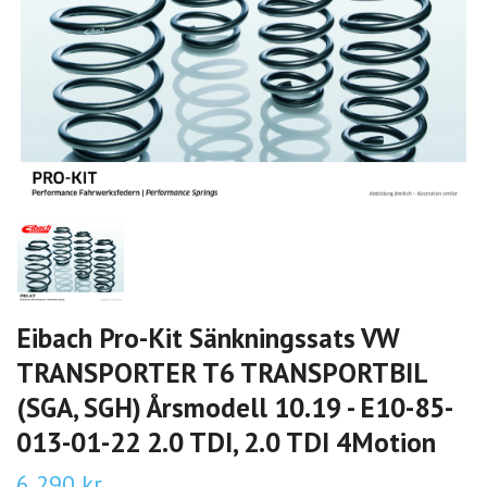
Eibach Pro-Kit Sänkningssats VW
TRANSPORTER T6 TRANSPORTBIL
(SGA, SGH) Årsmodell 10.19 - E10-85-
013-01-22 2.0 TDI, 2.0 TDI 4Motion
6 290 kr