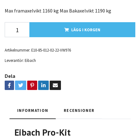
Max framaxelvikt 1160 kg Max Bakaxelvikt 1190 kg
LÄGG I KORGEN
Artikelnummer:
E10-85-012-02-22-VW976
Leverantör:
Eibach
Dela
INFORMATION
RECENSIONER
Eibach Pro-Kit