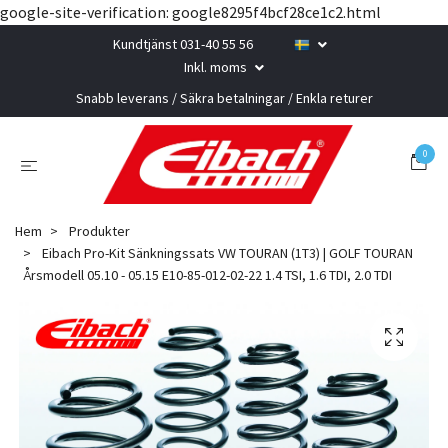
google-site-verification: google8295f4bcf28ce1c2.html
Kundtjänst 031-40 55 56
Inkl. moms
Snabb leverans / Säkra betalningar / Enkla returer
0
Hem
Produkter
Eibach Pro-Kit Sänkningssats VW TOURAN (1T3) | GOLF TOURAN
Årsmodell 05.10 - 05.15 E10-85-012-02-22 1.4 TSI, 1.6 TDI, 2.0 TDI