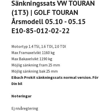
Sänkningssats VW TOURAN
(1T3) | GOLF TOURAN
Årsmodell 05.10 - 05.15
E10-85-012-02-22
Motortyp 1.4 TSI, 1.6 TDI, 2.0 TDI
Max Framaxelvikt 1160 kg
Max Bakaxelvikt 1190 kg
Möjlig sänkning fram 25 mm
Möjlig sänkning bak 25 mm
Eibach Prokit sänkningssats normal version. För
Din bil
Noteringar
Ej nivåreglering