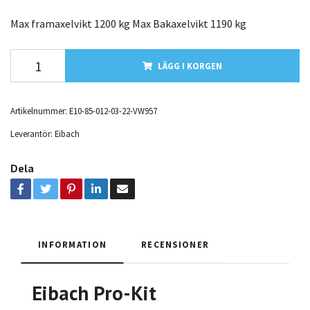
Max framaxelvikt 1200 kg Max Bakaxelvikt 1190 kg
LÄGG I KORGEN
Artikelnummer:
E10-85-012-03-22-VW957
Leverantör:
Eibach
Dela
INFORMATION
RECENSIONER
Eibach Pro-Kit