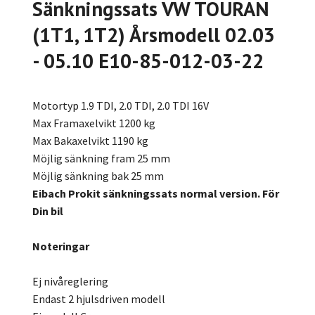
Sänkningssats VW TOURAN
(1T1, 1T2) Årsmodell 02.03
- 05.10 E10-85-012-03-22
Motortyp 1.9 TDI, 2.0 TDI, 2.0 TDI 16V
Max Framaxelvikt 1200 kg
Max Bakaxelvikt 1190 kg
Möjlig sänkning fram 25 mm
Möjlig sänkning bak 25 mm
Eibach Prokit sänkningssats normal version. För
Din bil
Noteringar
Ej nivåreglering
Endast 2 hjulsdriven modell