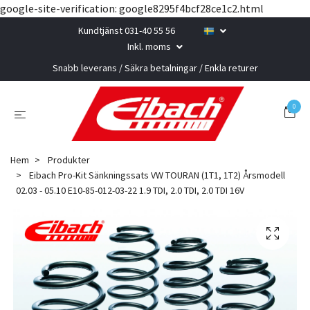
google-site-verification: google8295f4bcf28ce1c2.html
Kundtjänst 031-40 55 56
Inkl. moms
Snabb leverans / Säkra betalningar / Enkla returer
0
Hem
Produkter
Eibach Pro-Kit Sänkningssats VW TOURAN (1T1, 1T2) Årsmodell
02.03 - 05.10 E10-85-012-03-22 1.9 TDI, 2.0 TDI, 2.0 TDI 16V