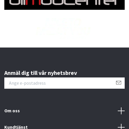
Anmäl dig till vår nyhetsbrev
Om oss
Kundtjänst