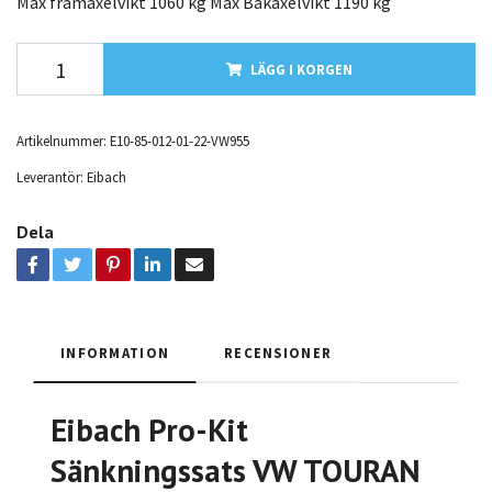
Max framaxelvikt 1060 kg Max Bakaxelvikt 1190 kg
LÄGG I KORGEN
Artikelnummer:
E10-85-012-01-22-VW955
Leverantör:
Eibach
Dela
INFORMATION
RECENSIONER
Eibach Pro-Kit
Sänkningssats VW TOURAN