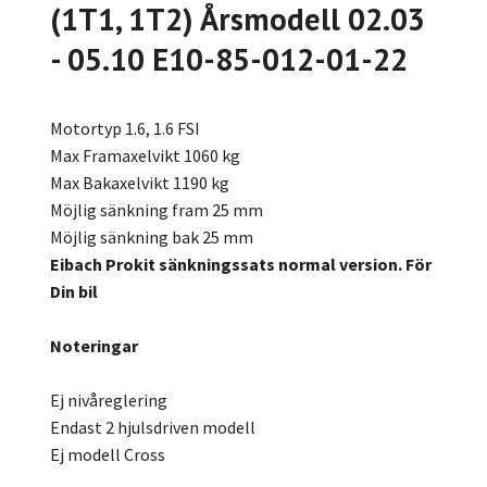
(1T1, 1T2) Årsmodell 02.03
- 05.10 E10-85-012-01-22
Motortyp 1.6, 1.6 FSI
Max Framaxelvikt 1060 kg
Max Bakaxelvikt 1190 kg
Möjlig sänkning fram 25 mm
Möjlig sänkning bak 25 mm
Eibach Prokit sänkningssats normal version. För
Din bil
Noteringar
Ej nivåreglering
Endast 2 hjulsdriven modell
Ej modell Cross