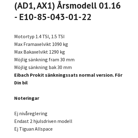
(AD1, AX1) Årsmodell 01.16
- E10-85-043-01-22
Motortyp 1.4 TSI, 1.5 TSI
Max Framaxelvikt 1090 kg
Max Bakaxelvikt 1290 kg
Möjlig sänkning fram 30 mm
Möjlig sänkning bak 30 mm
Eibach Prokit sänkningssats normal version. För
Din bil
Noteringar
Ej nivåreglering
Endast 2 hjulsdriven modell
Ej Tiguan Allspace