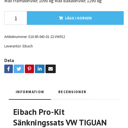
Max framaxelvikt 1090 kg Max Bakaxelvikt 1290 kg
LÄGG I KORGEN
Artikelnummer:
E10-85-043-01-22-VW912
Leverantör:
Eibach
Dela
INFORMATION
RECENSIONER
Eibach Pro-Kit
Sänkningssats VW TIGUAN