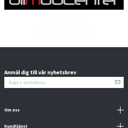
Anmäl dig till vår nyhetsbrev
Om oss
Kundtjänst