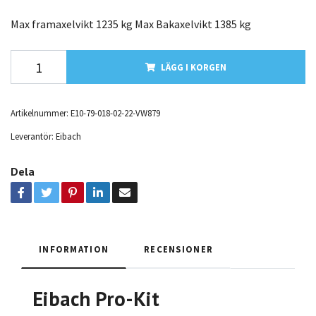
Max framaxelvikt 1235 kg Max Bakaxelvikt 1385 kg
LÄGG I KORGEN
Artikelnummer:
E10-79-018-02-22-VW879
Leverantör:
Eibach
Dela
INFORMATION
RECENSIONER
Eibach Pro-Kit