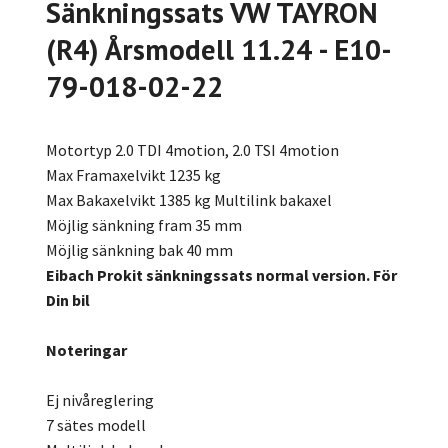
Sänkningssats VW TAYRON
(R4) Årsmodell 11.24 - E10-
79-018-02-22
Motortyp 2.0 TDI 4motion, 2.0 TSI 4motion
Max Framaxelvikt 1235 kg
Max Bakaxelvikt 1385 kg Multilink bakaxel
Möjlig sänkning fram 35 mm
Möjlig sänkning bak 40 mm
Eibach Prokit sänkningssats normal version. För
Din bil
Noteringar
Ej nivåreglering
7 sätes modell