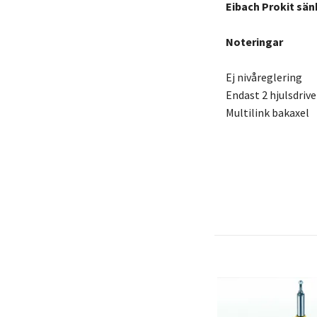
Eibach Prokit sän
Noteringar
Ej nivåreglering
Endast 2 hjulsdriv
Multilink bakaxel