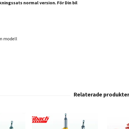
kningssats normal version. För Din bil
en modell