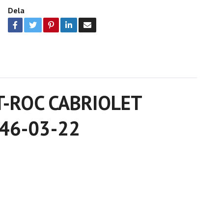
Dela
 T-ROC CABRIOLET
046-03-22