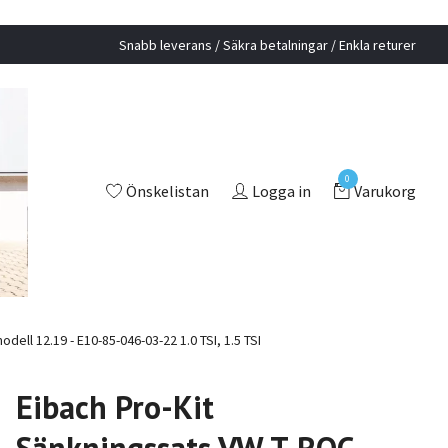
Snabb leverans / Säkra betalningar / Enkla returer
0
Önskelistan
Logga in
Varukorg
ll 12.19 - E10-85-046-03-22 1.0 TSI, 1.5 TSI
Eibach Pro-Kit