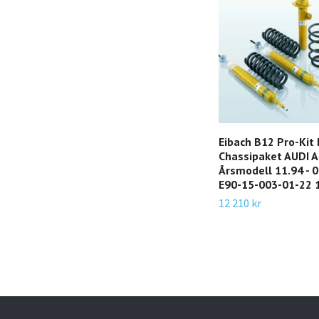
Eibach B12 Pro-Kit
Chassipaket AUDI A
Årsmodell 11.94 - 01
E90-15-003-01-22 1
12 210 kr