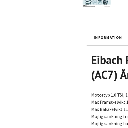
INFORMATION
Eibach 
(AC7) 
Motortyp 1.0 TSI, 1
Max Framaxelvikt 
Max Bakaxelvikt 11
Möjlig sänkning f
Möjlig sänkning b