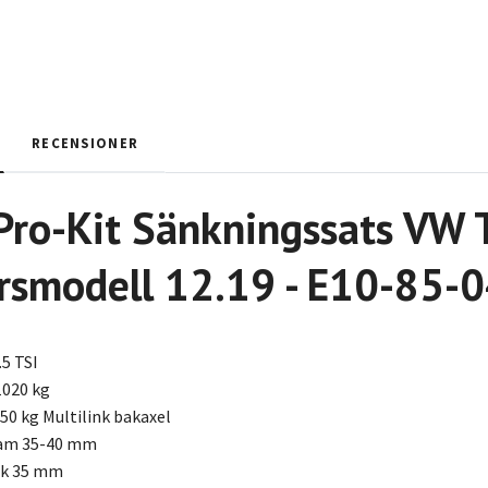
RECENSIONER
Pro-Kit Sänkningssats VW
Årsmodell 12.19 - E10-85-
.5 TSI
1020 kg
50 kg Multilink bakaxel
ram 35-40 mm
ak 35 mm