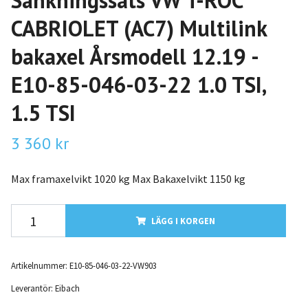
Sänkningssats VW T-ROC
CABRIOLET (AC7) Multilink
bakaxel Årsmodell 12.19 -
E10-85-046-03-22 1.0 TSI,
1.5 TSI
3 360 kr
Max framaxelvikt 1020 kg Max Bakaxelvikt 1150 kg
LÄGG I KORGEN
Artikelnummer:
E10-85-046-03-22-VW903
Leverantör:
Eibach