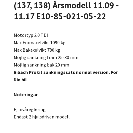
(137, 138) Årsmodell 11.09 -
11.17 E10-85-021-05-22
Motortyp 2.0 TDI
Max Framaxelvikt 1090 kg
Max Bakaxelvikt 780 kg
Möjlig sänkning fram 25-30 mm
Möjlig sänkning bak 20 mm
Eibach Prokit sänkningssats normal version. För
Din bil
Noteringar
Ej nivåreglering
Endast 2 hjulsdriven modell