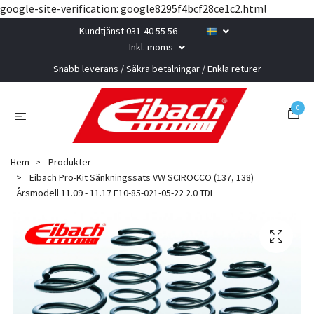
google-site-verification: google8295f4bcf28ce1c2.html
Kundtjänst 031-40 55 56
Inkl. moms
Snabb leverans / Säkra betalningar / Enkla returer
0
Hem
Produkter
Eibach Pro-Kit Sänkningssats VW SCIROCCO (137, 138)
Årsmodell 11.09 - 11.17 E10-85-021-05-22 2.0 TDI