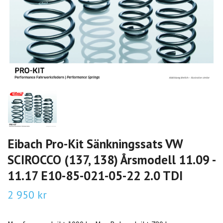
Eibach Pro-Kit Sänkningssats VW
SCIROCCO (137, 138) Årsmodell 11.09 -
11.17 E10-85-021-05-22 2.0 TDI
2 950 kr