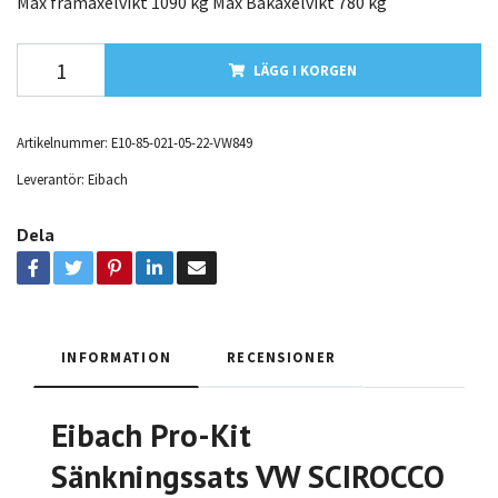
Max framaxelvikt 1090 kg Max Bakaxelvikt 780 kg
LÄGG I KORGEN
Artikelnummer:
E10-85-021-05-22-VW849
Leverantör:
Eibach
Dela
INFORMATION
RECENSIONER
Eibach Pro-Kit
Sänkningssats VW SCIROCCO