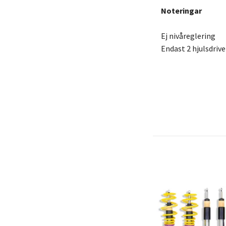
Noteringar
Ej nivåreglering
Endast 2 hjulsdriv