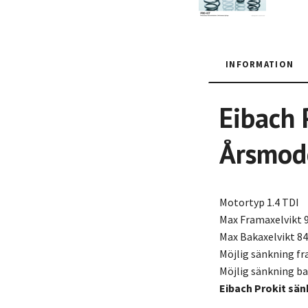
INFORMATION
Eibach 
Årsmod
Motortyp 1.4 TDI
Max Framaxelvikt 
Max Bakaxelvikt 84
Möjlig sänkning f
Möjlig sänkning b
Eibach Prokit sän