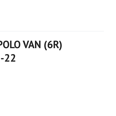
 POLO VAN (6R)
2-22