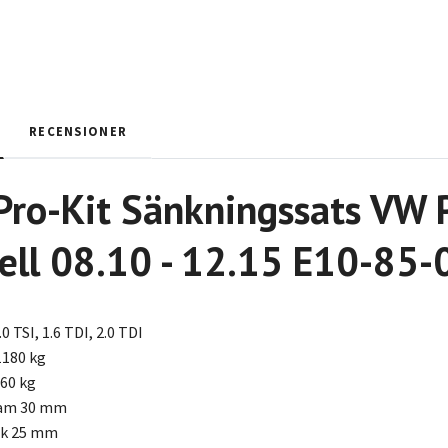
RECENSIONER
 Pro-Kit Sänkningssats VW
ell 08.10 - 12.15 E10-85
0 TSI, 1.6 TDI, 2.0 TDI
1180 kg
160 kg
ram 30 mm
ak 25 mm