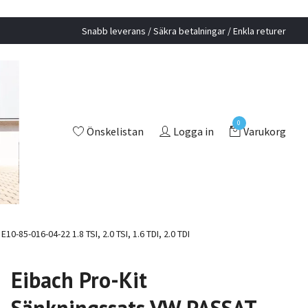
Snabb leverans / Säkra betalningar / Enkla returer
0
Önskelistan
Logga in
Varukorg
-85-016-04-22 1.8 TSI, 2.0 TSI, 1.6 TDI, 2.0 TDI
Eibach Pro-Kit