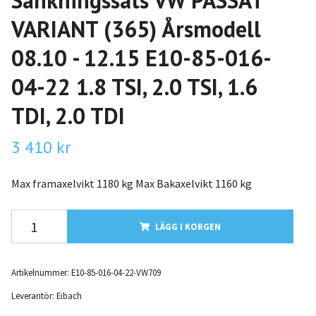
Sänkningssats VW PASSAT
VARIANT (365) Årsmodell
08.10 - 12.15 E10-85-016-
04-22 1.8 TSI, 2.0 TSI, 1.6
TDI, 2.0 TDI
3 410 kr
Max framaxelvikt 1180 kg Max Bakaxelvikt 1160 kg
LÄGG I KORGEN
Artikelnummer:
E10-85-016-04-22-VW709
Leverantör:
Eibach