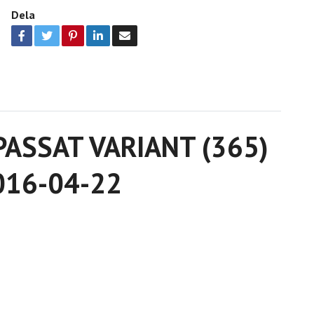
Dela
 PASSAT VARIANT (365)
-016-04-22