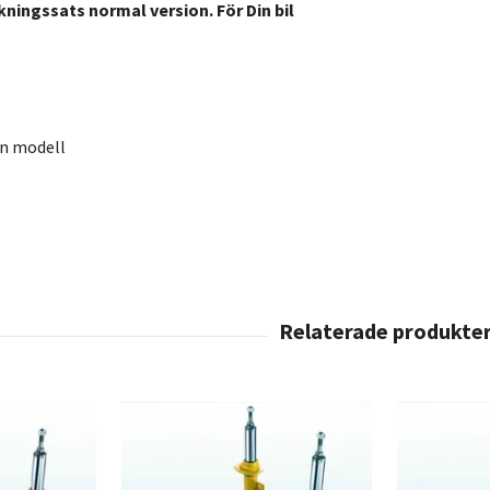
kningssats normal version. För Din bil
en modell