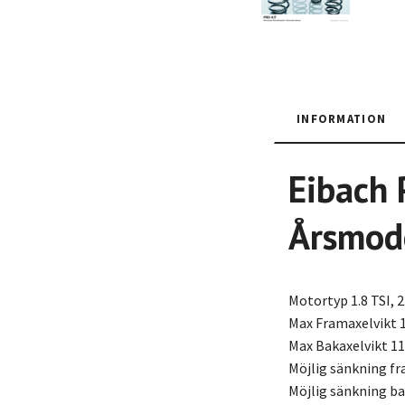
INFORMATION
Eibach
Årsmod
Motortyp 1.8 TSI, 2.
Max Framaxelvikt 
Max Bakaxelvikt 1
Möjlig sänkning f
Möjlig sänkning b