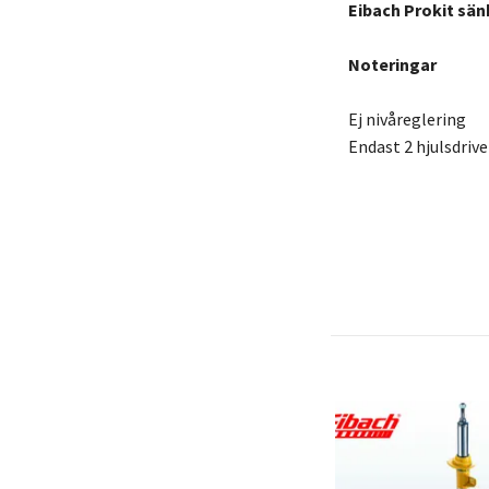
Eibach Prokit sän
Noteringar
Ej nivåreglering
Endast 2 hjulsdriv