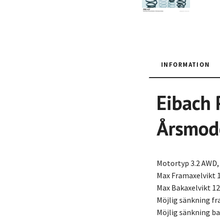
INFORMATION
Eibach 
Årsmod
Motortyp 3.2 AWD,
Max Framaxelvikt 
Max Bakaxelvikt 1
Möjlig sänkning f
Möjlig sänkning b