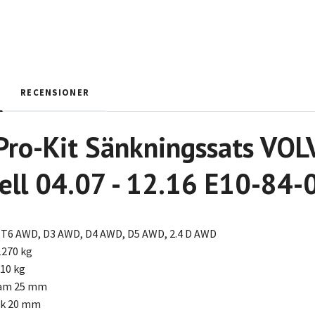
RECENSIONER
Pro-Kit Sänkningssats VOL
ell 04.07 - 12.16 E10-84
 T6 AWD, D3 AWD, D4 AWD, D5 AWD, 2.4 D AWD
1270 kg
210 kg
ram 25 mm
ak 20 mm