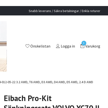
Snabb leverans / Säkra betalningar / Enkla returer
0
Önskelistan
Logga in
Varukorg
-84-012-05-22 3.2 AWD, T6 AWD, D3 AWD, D4 AWD, D5 AWD, 2.4 D AWD
Eibach Pro-Kit