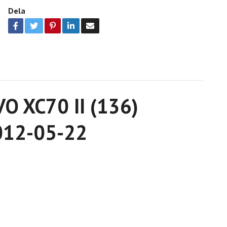
Dela
VO XC70 II (136)
-012-05-22