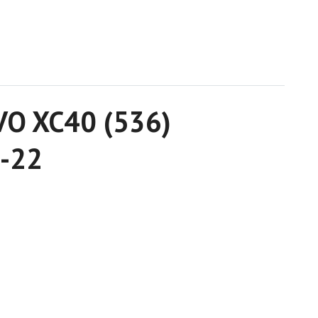
LVO XC40 (536)
1-22