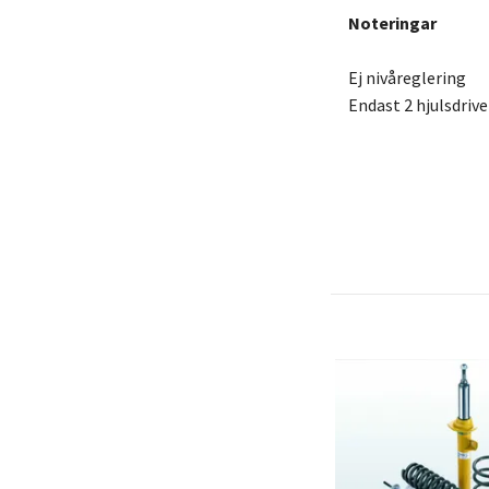
Noteringar
Ej nivåreglering
Endast 2 hjulsdriv