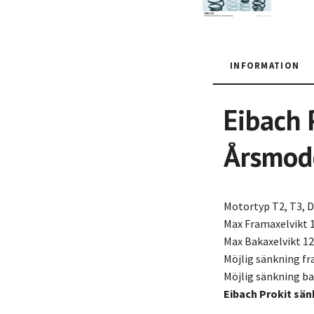
INFORMATION
Eibach 
Årsmod
Motortyp T2, T3, 
Max Framaxelvikt 
Max Bakaxelvikt 1
Möjlig sänkning f
Möjlig sänkning b
Eibach Prokit sän