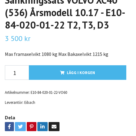
Sänkningssats VOLVO XC40
(536) Årsmodell 10.17 - E10-
84-020-01-22 T2, T3, D3
3 500 kr
Max framaxelvikt 1080 kg Max Bakaxelvikt 1215 kg
LÄGG I KORGEN
Artikelnummer:
E10-84-020-01-22-VO60
Leverantör:
Eibach
Dela