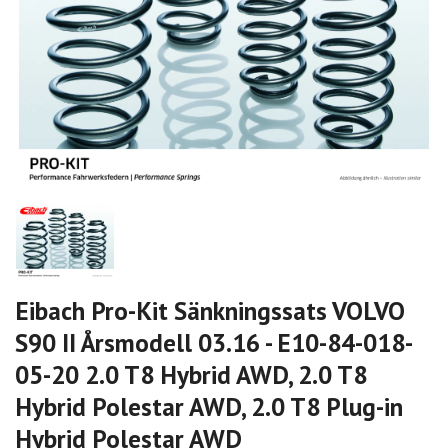
Eibach Pro-Kit Sänkningssats VOLVO
S90 II Årsmodell 03.16 - E10-84-018-
05-20 2.0 T8 Hybrid AWD, 2.0 T8
Hybrid Polestar AWD, 2.0 T8 Plug-in
Hybrid Polestar AWD