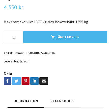
4 350 kr
Max framaxelvikt 1300 kg Max Bakaxelvikt 1395 kg
LÄGG I KORGEN
Artikelnummer:
E10-84-018-05-20-VO36
Leverantör:
Eibach
Dela
INFORMATION
RECENSIONER